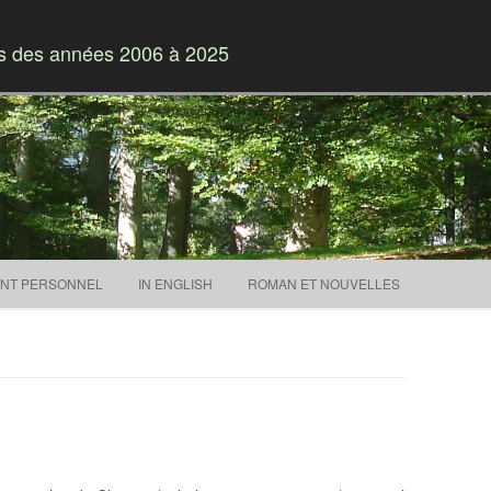
es des années 2006 à 2025
Skip to content
NT PERSONNEL
IN ENGLISH
ROMAN ET NOUVELLES