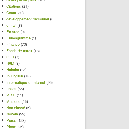
Citations
(21)
Courir
(80)
développement personnel
(6)
e-mail
(8)
En vrac
(9)
Ennéagramme
(1)
Finance
(70)
Fonds de miroir
(18)
GTD
(7)
H6M
(3)
Hahaha
(23)
In English
(18)
Informatique et Internet
(95)
Livres
(66)
MBTI
(11)
Musique
(15)
Non classé
(6)
Novela
(22)
Perso
(123)
Photo
(26)