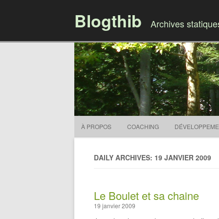
Blogthib
Archives statiqu
À PROPOS
COACHING
DÉVELOPPEME
DAILY ARCHIVES: 19 JANVIER 2009
Le Boulet et sa chaine
19 janvier 2009