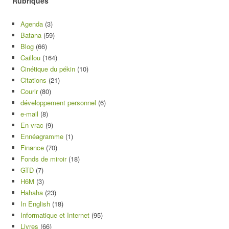
Rubriques
Agenda
(3)
Batana
(59)
Blog
(66)
Caillou
(164)
Cinétique du pékin
(10)
Citations
(21)
Courir
(80)
développement personnel
(6)
e-mail
(8)
En vrac
(9)
Ennéagramme
(1)
Finance
(70)
Fonds de miroir
(18)
GTD
(7)
H6M
(3)
Hahaha
(23)
In English
(18)
Informatique et Internet
(95)
Livres
(66)