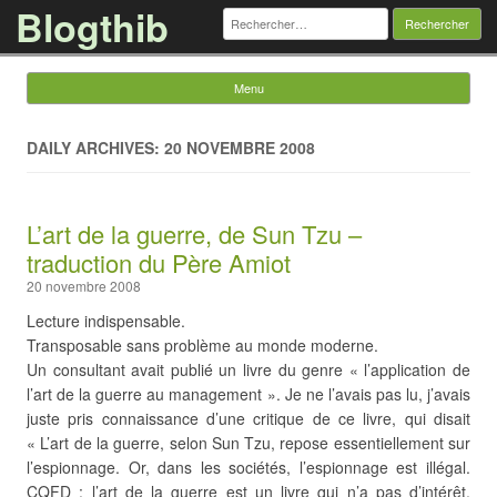
Blogthib
Rechercher :
Menu
Skip to content
DAILY ARCHIVES: 20 NOVEMBRE 2008
L’art de la guerre, de Sun Tzu –
traduction du Père Amiot
20 novembre 2008
Lecture indispensable.
Transposable sans problème au monde moderne.
Un consultant avait publié un livre du genre « l’application de
l’art de la guerre au management ». Je ne l’avais pas lu, j’avais
juste pris connaissance d’une critique de ce livre, qui disait
« L’art de la guerre, selon Sun Tzu, repose essentiellement sur
l’espionnage. Or, dans les sociétés, l’espionnage est illégal.
CQFD : l’art de la guerre est un livre qui n’a pas d’intérêt,