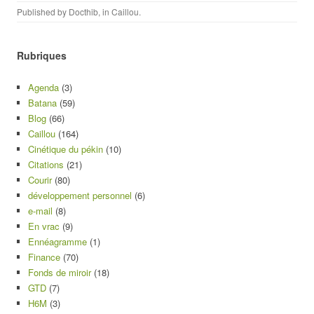
Published by
Docthib
, in
Caillou
.
Rubriques
Agenda
(3)
Batana
(59)
Blog
(66)
Caillou
(164)
Cinétique du pékin
(10)
Citations
(21)
Courir
(80)
développement personnel
(6)
e-mail
(8)
En vrac
(9)
Ennéagramme
(1)
Finance
(70)
Fonds de miroir
(18)
GTD
(7)
H6M
(3)