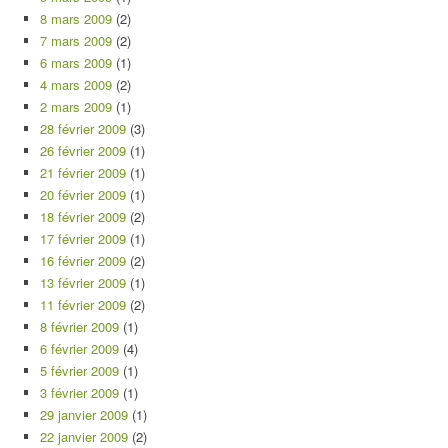
8 mars 2009
(2)
7 mars 2009
(2)
6 mars 2009
(1)
4 mars 2009
(2)
2 mars 2009
(1)
28 février 2009
(3)
26 février 2009
(1)
21 février 2009
(1)
20 février 2009
(1)
18 février 2009
(2)
17 février 2009
(1)
16 février 2009
(2)
13 février 2009
(1)
11 février 2009
(2)
8 février 2009
(1)
6 février 2009
(4)
5 février 2009
(1)
3 février 2009
(1)
29 janvier 2009
(1)
22 janvier 2009
(2)