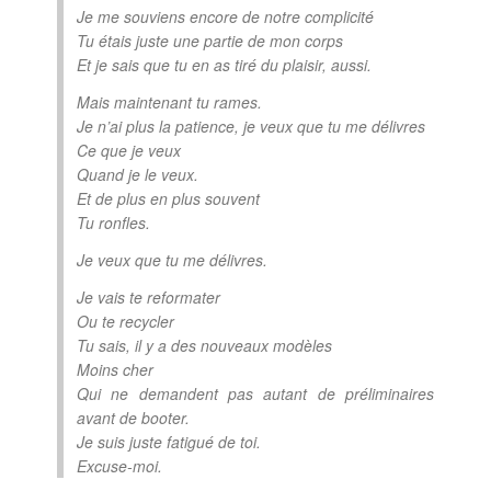
Je me souviens encore de notre complicité
Tu étais juste une partie de mon corps
Et je sais que tu en as tiré du plaisir, aussi.
Mais maintenant tu rames.
Je n’ai plus la patience, je veux que tu me délivres
Ce que je veux
Quand je le veux.
Et de plus en plus souvent
Tu ronfles.
Je veux que tu me délivres.
Je vais te reformater
Ou te recycler
Tu sais, il y a des nouveaux modèles
Moins cher
Qui ne demandent pas autant de préliminaires
avant de booter.
Je suis juste fatigué de toi.
Excuse-moi.