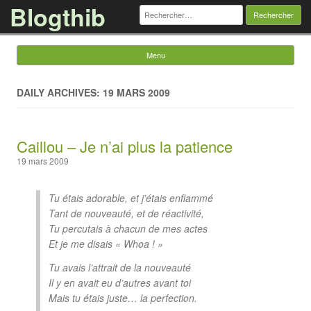
Blogthib
Rechercher :
Menu
Skip to content
DAILY ARCHIVES: 19 MARS 2009
Caillou – Je n’ai plus la patience
19 mars 2009
Tu étais adorable, et j’étais enflammé
Tant de nouveauté, et de réactivité,
Tu percutais à chacun de mes actes
Et je me disais « Whoa ! »
Tu avais l’attrait de la nouveauté
Il y en avait eu d’autres avant toi
Mais tu étais juste… la perfection.