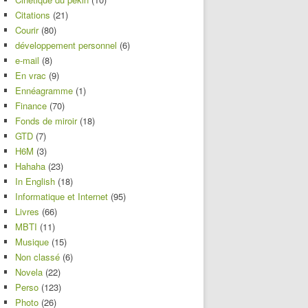
Citations
(21)
Courir
(80)
développement personnel
(6)
e-mail
(8)
En vrac
(9)
Ennéagramme
(1)
Finance
(70)
Fonds de miroir
(18)
GTD
(7)
H6M
(3)
Hahaha
(23)
In English
(18)
Informatique et Internet
(95)
Livres
(66)
MBTI
(11)
Musique
(15)
Non classé
(6)
Novela
(22)
Perso
(123)
Photo
(26)