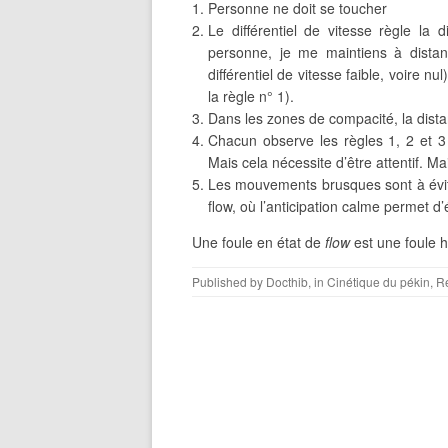
Personne ne doit se toucher
Le différentiel de vitesse règle la
personne, je me maintiens à dista
différentiel de vitesse faible, voire n
la règle n° 1).
Dans les zones de compacité, la distan
Chacun observe les règles 1, 2 et 3
Mais cela nécessite d’être attentif. M
Les mouvements brusques sont à éviter
flow, où l’anticipation calme permet d’
Une foule en état de
flow
est une foule 
Published by
Docthib
, in
Cinétique du pékin
,
Ré