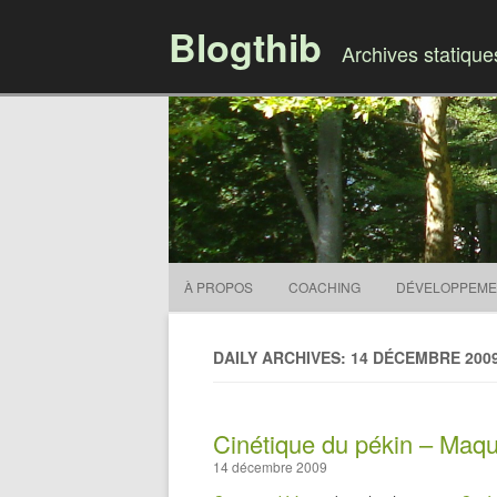
Blogthib
Archives statiqu
À PROPOS
COACHING
DÉVELOPPEME
DAILY ARCHIVES: 14 DÉCEMBRE 200
Cinétique du pékin – Maq
14 décembre 2009