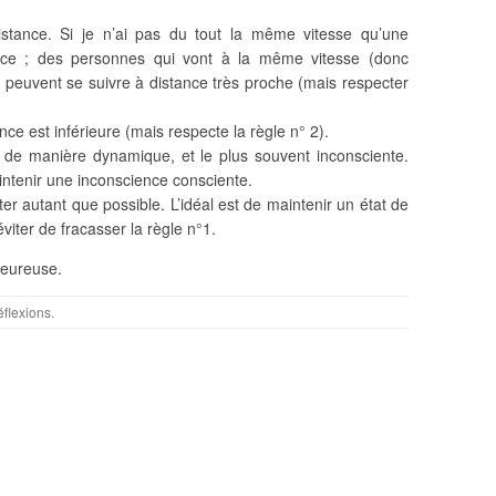
 distance. Si je n’ai pas du tout la même vitesse qu’une
nce ; des personnes qui vont à la même vitesse (donc
ul) peuvent se suivre à distance très proche (mais respecter
ce est inférieure (mais respecte la règle n° 2).
 de manière dynamique, et le plus souvent inconsciente.
aintenir une inconscience consciente.
 autant que possible. L’idéal est de maintenir un état de
éviter de fracasser la règle n°1.
heureuse.
flexions
.