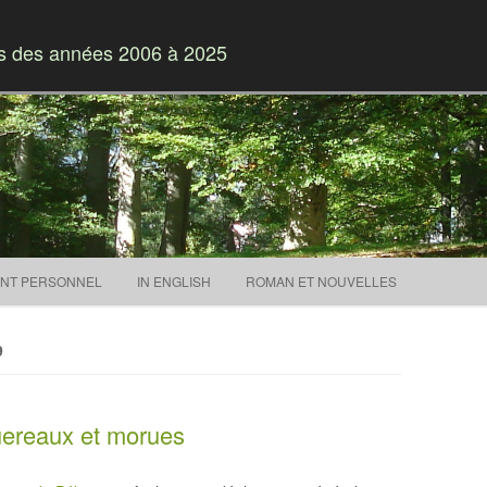
es des années 2006 à 2025
Skip to content
NT PERSONNEL
IN ENGLISH
ROMAN ET NOUVELLES
9
uereaux et morues