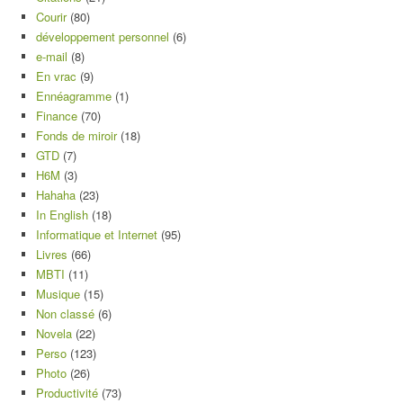
Courir
(80)
développement personnel
(6)
e-mail
(8)
En vrac
(9)
Ennéagramme
(1)
Finance
(70)
Fonds de miroir
(18)
GTD
(7)
H6M
(3)
Hahaha
(23)
In English
(18)
Informatique et Internet
(95)
Livres
(66)
MBTI
(11)
Musique
(15)
Non classé
(6)
Novela
(22)
Perso
(123)
Photo
(26)
Productivité
(73)