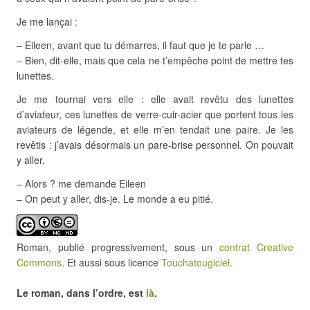
Je me lançai :
– Eileen, avant que tu démarres, il faut que je te parle …
– Bien, dit-elle, mais que cela ne t’empêche point de mettre tes
lunettes.
Je me tournai vers elle : elle avait revêtu des lunettes
d’aviateur, ces lunettes de verre-cuir-acier que portent tous les
aviateurs de légende, et elle m’en tendait une paire. Je les
revêtis : j’avais désormais un pare-brise personnel. On pouvait
y aller.
– Alors ? me demande Eileen
– On peut y aller, dis-je. Le monde a eu pitié.
Roman, publié progressivement, sous un
contrat Creative
Commons
. Et aussi sous licence
Touchatougiciel
.
Le roman, dans l’ordre, est
là
.