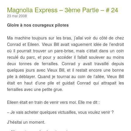
Magnolia Express – 3ème Partie – # 24
23 mai 2008
Gloire à nos courageux pilotes
Ma machine toujours sur les bras, j’allai voir du côté de chez
Conrad et Eileen. Vieux Bill avait vaguement idée de l’endroit
où il pourrait trouver un pare-brise, mais c’était dans un coin
reculé du parc, et pour y accéder il fallait soulever au moins
deux tonnes de ferrailles. Conrad y avait travaillé depuis
quelques jours avec Vieux Bill, et il restait encore une bonne
pile à déblayer. Quand je tournai au coin de l’allée, Vieux Bill
était en haut d’une pile et guidait Conrad qui attrapait les
ferrailles avec une petite grue.
Eileen était en train de venir vers moi. Elle me dit :
– Je vais acheter quelques victuailles, vous voulez venir ?
J’hésitai un moment.