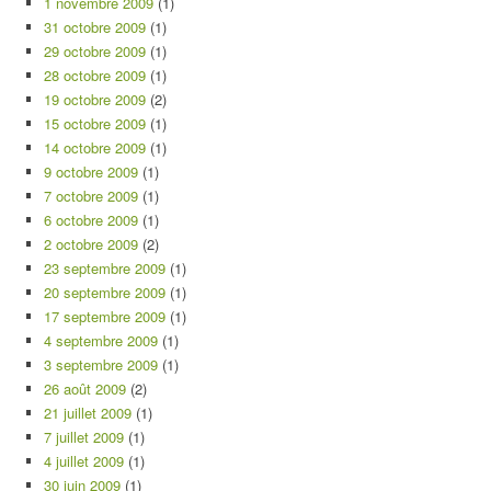
1 novembre 2009
(1)
31 octobre 2009
(1)
29 octobre 2009
(1)
28 octobre 2009
(1)
19 octobre 2009
(2)
15 octobre 2009
(1)
14 octobre 2009
(1)
9 octobre 2009
(1)
7 octobre 2009
(1)
6 octobre 2009
(1)
2 octobre 2009
(2)
23 septembre 2009
(1)
20 septembre 2009
(1)
17 septembre 2009
(1)
4 septembre 2009
(1)
3 septembre 2009
(1)
26 août 2009
(2)
21 juillet 2009
(1)
7 juillet 2009
(1)
4 juillet 2009
(1)
30 juin 2009
(1)