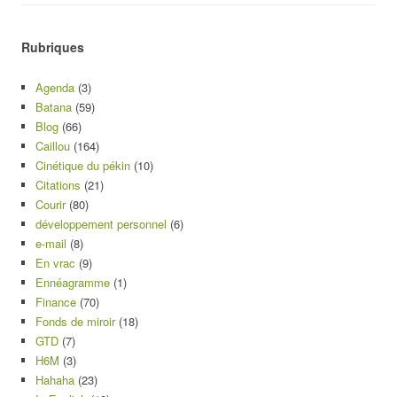
Rubriques
Agenda
(3)
Batana
(59)
Blog
(66)
Caillou
(164)
Cinétique du pékin
(10)
Citations
(21)
Courir
(80)
développement personnel
(6)
e-mail
(8)
En vrac
(9)
Ennéagramme
(1)
Finance
(70)
Fonds de miroir
(18)
GTD
(7)
H6M
(3)
Hahaha
(23)