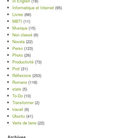
In English
(18)
Informatique et Internet
(95)
Livres
(66)
MBTI
(11)
Musique
(15)
Non classé
(6)
Novela
(22)
Perso
(123)
Photo
(26)
Productivité
(73)
Prof
(31)
Réflexions
(253)
Romano
(118)
stats
(5)
To-Do
(10)
Transformer
(2)
travail
(9)
Ubuntu
(41)
Verts de terre
(22)
Archives