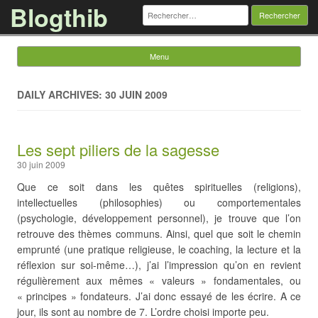
Blogthib
Rechercher :
Menu
Skip to content
DAILY ARCHIVES: 30 JUIN 2009
Les sept piliers de la sagesse
30 juin 2009
Que ce soit dans les quêtes spirituelles (religions),
intellectuelles (philosophies) ou comportementales
(psychologie, développement personnel), je trouve que l’on
retrouve des thèmes communs. Ainsi, quel que soit le chemin
emprunté (une pratique religieuse, le coaching, la lecture et la
réflexion sur soi-même…), j’ai l’impression qu’on en revient
régulièrement aux mêmes « valeurs » fondamentales, ou
« principes » fondateurs. J’ai donc essayé de les écrire. A ce
jour, ils sont au nombre de 7. L’ordre choisi importe peu.