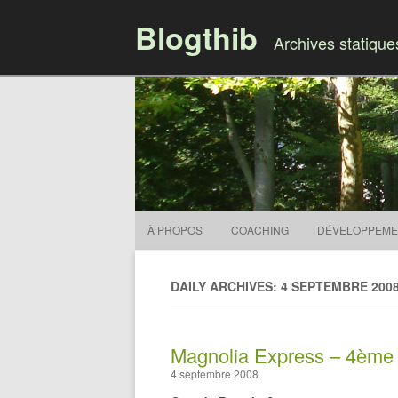
Blogthib
Archives statiqu
À PROPOS
COACHING
DÉVELOPPEME
DAILY ARCHIVES: 4 SEPTEMBRE 200
Magnolia Express – 4ème 
4 septembre 2008