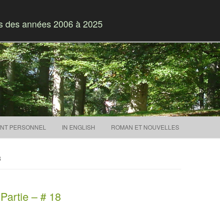
es des années 2006 à 2025
Skip to content
NT PERSONNEL
IN ENGLISH
ROMAN ET NOUVELLES
8
Partie – # 18