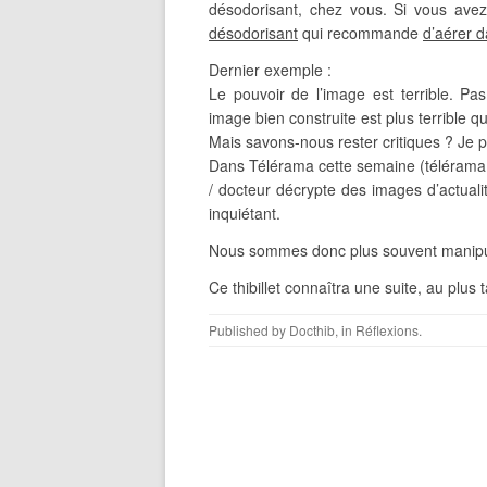
désodorisant, chez vous. Si vous avez 
désodorisant
qui recommande
d’aérer d
Dernier exemple :
Le pouvoir de l’image est terrible. P
image bien construite est plus terrible 
Mais savons-nous rester critiques ? Je 
Dans Télérama cette semaine (télérama 
/ docteur décrypte des images d’actualit
inquiétant.
Nous sommes donc plus souvent manipu
Ce thibillet connaîtra une suite, au pl
Published by
Docthib
, in
Réflexions
.