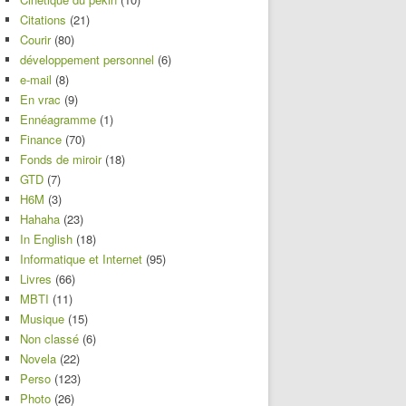
Citations
(21)
Courir
(80)
développement personnel
(6)
e-mail
(8)
En vrac
(9)
Ennéagramme
(1)
Finance
(70)
Fonds de miroir
(18)
GTD
(7)
H6M
(3)
Hahaha
(23)
In English
(18)
Informatique et Internet
(95)
Livres
(66)
MBTI
(11)
Musique
(15)
Non classé
(6)
Novela
(22)
Perso
(123)
Photo
(26)