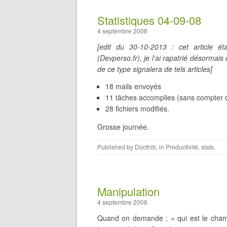
Statistiques 04-09-08
4 septembre 2008
[edit du 30-10-2013 : cet article é
(Devperso.fr), je l’ai rapatrié désormais
de ce type signalera de tels articles]
18 mails envoyés
11 tâches accomplies (sans compter ce
28 fichiers modifiés.
Grosse journée.
Published by
Docthib
, in
Productivité
,
stats
.
Manipulation
4 septembre 2008
Quand on demande : « qui est le champ