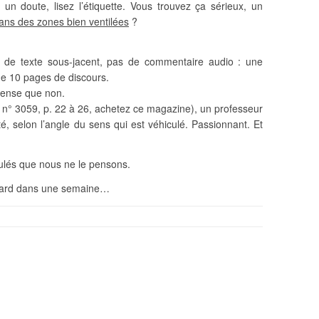
un doute, lisez l’étiquette. Vous trouvez ça sérieux, un
ans des zones bien ventilées
?
as de texte sous-jacent, pas de commentaire audio : une
que 10 pages de discours.
pense que non.
n° 3059, p. 22 à 26, achetez ce magazine), un professeur
é, selon l’angle du sens qui est véhiculé. Passionnant. Et
lés que nous ne le pensons.
us tard dans une semaine…