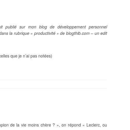
tait publié sur mon blog de développement personnel
 dans la rubrique « productivité » de blogthib.com – un edit
lles que je n’ai pas notées)
ion de la vie moins chère ? », on répond « Leclerc, ou