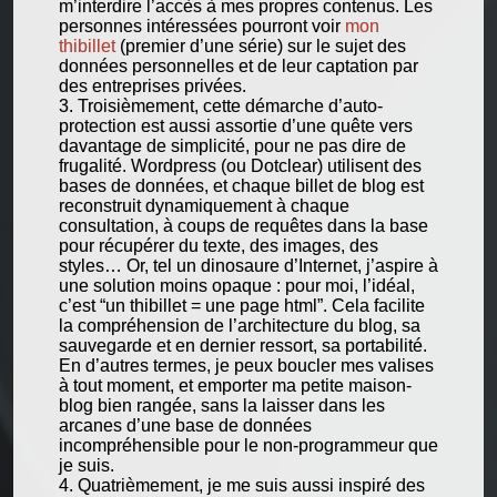
m’interdire l’accès à mes propres contenus. Les
personnes intéressées pourront voir
mon
thibillet
(premier d’une série) sur le sujet des
données personnelles et de leur captation par
des entreprises privées.
Troisièmement, cette démarche d’auto-
protection est aussi assortie d’une quête vers
davantage de simplicité, pour ne pas dire de
frugalité. Wordpress (ou Dotclear) utilisent des
bases de données, et chaque billet de blog est
reconstruit dynamiquement à chaque
consultation, à coups de requêtes dans la base
pour récupérer du texte, des images, des
styles… Or, tel un dinosaure d’Internet, j’aspire à
une solution moins opaque : pour moi, l’idéal,
c’est “un thibillet = une page html”. Cela facilite
la compréhension de l’architecture du blog, sa
sauvegarde et en dernier ressort, sa portabilité.
En d’autres termes, je peux boucler mes valises
à tout moment, et emporter ma petite maison-
blog bien rangée, sans la laisser dans les
arcanes d’une base de données
incompréhensible pour le non-programmeur que
je suis.
Quatrièmement, je me suis aussi inspiré des