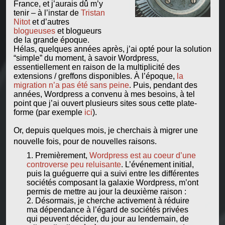
France, et j’aurais dû m’y
tenir – à l’instar de
Tristan
Nitot
et d’autres
blogueuses
et blogueurs
de la grande époque.
Hélas, quelques années après, j’ai opté pour la solution
“simple” du moment, à savoir Wordpress,
essentiellement en raison de la multiplicité des
extensions / greffons disponibles. À l’époque,
la
migration n’a pas été sans peine
. Puis, pendant des
années, Wordpress a convenu à mes besoins, à tel
point que j’ai ouvert plusieurs sites sous cette plate-
forme (par exemple
ici
).
Or, depuis quelques mois, je cherchais à migrer une
nouvelle fois, pour de nouvelles raisons.
Premièrement,
Wordpress est au coeur d’une
controverse peu reluisante
. L’événement initial,
puis la guéguerre qui a suivi entre les différentes
sociétés composant la galaxie Wordpress, m’ont
permis de mettre au jour la deuxième raison :
Désormais, je cherche activement à réduire
ma dépendance à l’égard de sociétés privées
qui peuvent décider, du jour au lendemain, de