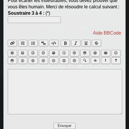
Pour écarter les indésirables, vous devez prouver que
vous êtes humain. Merci de résoudre le calcul suivant :
Soustraire 3 à 4 :
(*)
Aide BBCode
😄
😃
😉
😊
😁
😏
😍
😎
😆
😂
😐
🔍
☕
❗
❓
😳
😮
😵
😢
😣
😟
😠