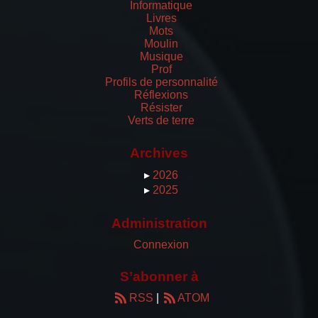
Informatique
Livres
Mots
Moulin
Musique
Prof
Profils de personnalité
Réflexions
Résister
Verts de terre
Archives
▸
2026
▸
2025
Administration
Connexion
S’abonner à
RSS
|
ATOM