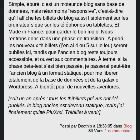
Simple, épuré, c’est un moteur de blog sans base de
données, mais néanmoins “responsive”, c’est-à-dire
qu’il affiche les billets de blog aussi lisiblement sur les
ordinateurs que sur les téléphones ou tablettes. Et
Made in France, pour garder le bon mojo. Nous
rentrons donc dans une phase de transition : A priori,
les nouveaux thibillets (j’en ai 4 ou 5 sur le feu) seront
publiés ici, tandis que l’ancien blog reste toujours
accessible, et ouvert aux commentaires. À terme, si la
phase beta-test s’est bien passée, je passerai peut-être
l’ancien blog à un format statique, pour me libérer
totalement de la base de données et de la galaxie
Wordpress. À bientôt pour de nouvelles aventures.
[edit un an après : tous les thibillets prévus ont été
publiés, le blog ancien est devenu statique, mais j’ai
finalement quitté PluXml. Thibillet à venir]
Posté par
Docthib
à 18:38:05
dans
Blog
84
Vues
1 commentaire