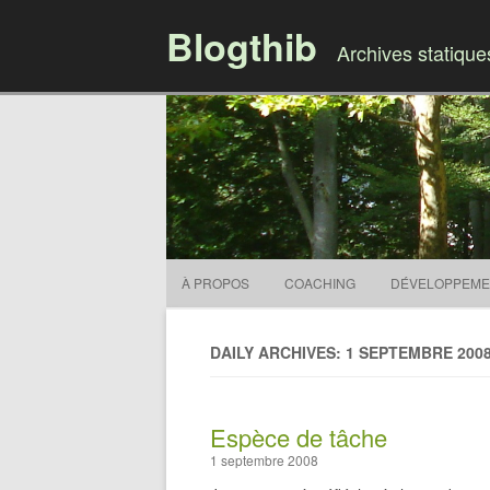
Blogthib
Archives statiqu
À PROPOS
COACHING
DÉVELOPPEME
DAILY ARCHIVES: 1 SEPTEMBRE 200
Espèce de tâche
1 septembre 2008