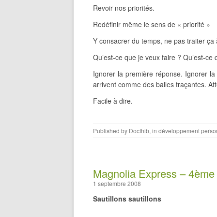
Revoir nos priorités.
Redéfinir même le sens de « priorité »
Y consacrer du temps, ne pas traiter ça
Qu’est-ce que je veux faire ? Qu’est-ce 
Ignorer la première réponse. Ignorer la
arrivent comme des balles traçantes. Atte
Facile à dire.
Published by
Docthib
, in
développement perso
Magnolia Express – 4ème 
1 septembre 2008
Sautillons sautillons