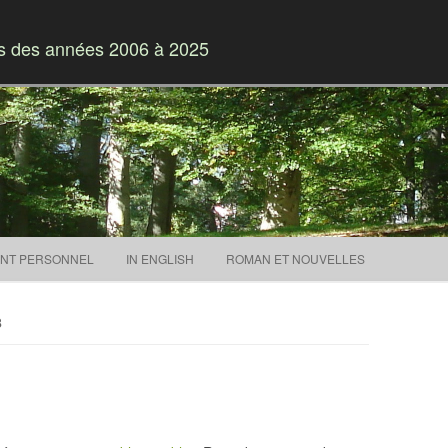
es des années 2006 à 2025
Skip to content
NT PERSONNEL
IN ENGLISH
ROMAN ET NOUVELLES
8