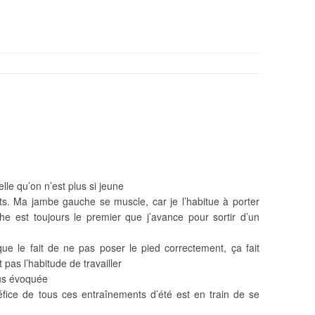
elle qu’on n’est plus si jeune
s. Ma jambe gauche se muscle, car je l’habitue à porter
he est toujours le premier que j’avance pour sortir d’un
ue le fait de ne pas poser le pied correctement, ça fait
 pas l’habitude de travailler
sus évoquée
fice de tous ces entraînements d’été est en train de se