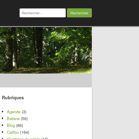
Rechercher :
Rubriques
Agenda
(3)
Batana
(59)
Blog
(66)
Caillou
(164)
Cinétique du pékin
(10)