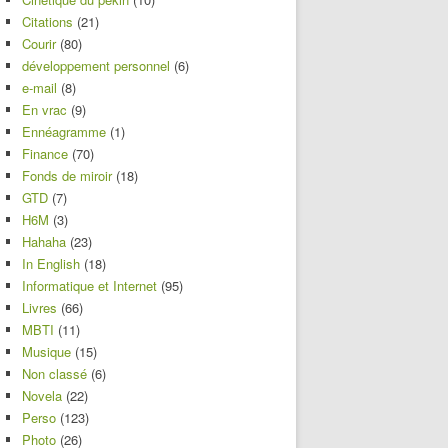
Citations
(21)
Courir
(80)
développement personnel
(6)
e-mail
(8)
En vrac
(9)
Ennéagramme
(1)
Finance
(70)
Fonds de miroir
(18)
GTD
(7)
H6M
(3)
Hahaha
(23)
In English
(18)
Informatique et Internet
(95)
Livres
(66)
MBTI
(11)
Musique
(15)
Non classé
(6)
Novela
(22)
Perso
(123)
Photo
(26)