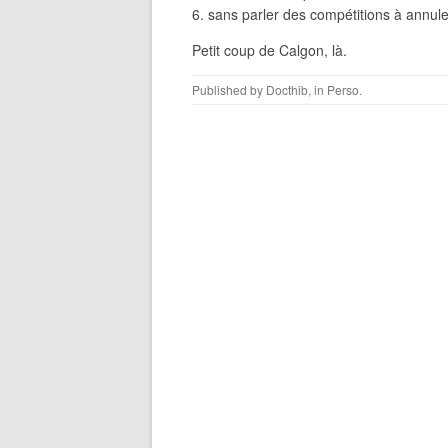
sans parler des compétitions à annul
Petit coup de Calgon, là.
Published by
Docthib
, in
Perso
.