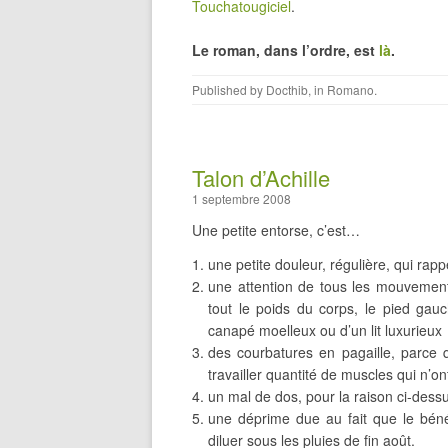
Touchatougiciel
.
Le roman, dans l’ordre, est
là
.
Published by
Docthib
, in
Romano
.
Talon d’Achille
1 septembre 2008
Une petite entorse, c’est…
une petite douleur, régulière, qui rapp
une attention de tous les mouvement
tout le poids du corps, le pied gauc
canapé moelleux ou d’un lit luxurieux
des courbatures en pagaille, parce q
travailler quantité de muscles qui n’ont
un mal de dos, pour la raison ci-des
une déprime due au fait que le béné
diluer sous les pluies de fin août.