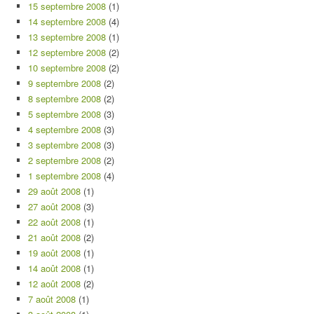
15 septembre 2008
(1)
14 septembre 2008
(4)
13 septembre 2008
(1)
12 septembre 2008
(2)
10 septembre 2008
(2)
9 septembre 2008
(2)
8 septembre 2008
(2)
5 septembre 2008
(3)
4 septembre 2008
(3)
3 septembre 2008
(3)
2 septembre 2008
(2)
1 septembre 2008
(4)
29 août 2008
(1)
27 août 2008
(3)
22 août 2008
(1)
21 août 2008
(2)
19 août 2008
(1)
14 août 2008
(1)
12 août 2008
(2)
7 août 2008
(1)