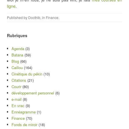
ligne
.
Published by
Docthib
, in
Finance
.
Rubriques
Agenda
(3)
Batana
(59)
Blog
(66)
Caillou
(164)
Cinétique du pékin
(10)
Citations
(21)
Courir
(80)
développement personnel
(6)
e-mail
(8)
En vrac
(9)
Ennéagramme
(1)
Finance
(70)
Fonds de miroir
(18)