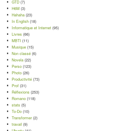
GTD
(7)
H6M
(3)
Hahaha
(23)
In English
(18)
Informatique et Internet
(95)
Livres
(66)
MBTI
(11)
Musique
(15)
Non classé
(6)
Novela
(22)
Perso
(123)
Photo
(26)
Productivité
(73)
Prof
(31)
Réflexions
(253)
Romano
(118)
stats
(5)
To-Do
(10)
Transformer
(2)
travail
(9)
Ubuntu
(41)