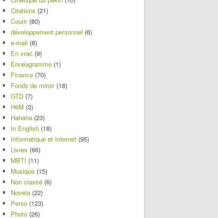
Citations
(21)
Courir
(80)
développement personnel
(6)
e-mail
(8)
En vrac
(9)
Ennéagramme
(1)
Finance
(70)
Fonds de miroir
(18)
GTD
(7)
H6M
(3)
Hahaha
(23)
In English
(18)
Informatique et Internet
(95)
Livres
(66)
MBTI
(11)
Musique
(15)
Non classé
(6)
Novela
(22)
Perso
(123)
Photo
(26)