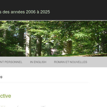
es des années 2006 à 2025
Skip to content
NT PERSONNEL
IN ENGLISH
ROMAN ET NOUVELLES
09
ctive