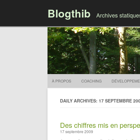
Blogthib
Archives statiqu
À PROPOS
COACHING
DÉVELOPPEME
DAILY ARCHIVES: 17 SEPTEMBRE 20
Des chiffres mis en perspe
17 septembre 2009