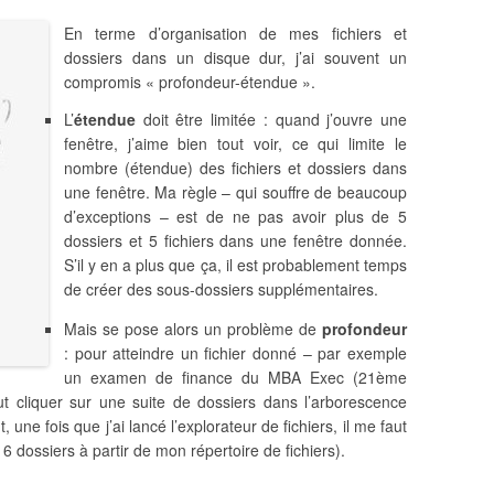
En terme d’organisation de mes fichiers et
dossiers dans un disque dur, j’ai souvent un
compromis « profondeur-étendue ».
L’
étendue
doit être limitée : quand j’ouvre une
fenêtre, j’aime bien tout voir, ce qui limite le
nombre (étendue) des fichiers et dossiers dans
une fenêtre. Ma règle – qui souffre de beaucoup
d’exceptions – est de ne pas avoir plus de 5
dossiers et 5 fichiers dans une fenêtre donnée.
S’il y en a plus que ça, il est probablement temps
de créer des sous-dossiers supplémentaires.
Mais se pose alors un problème de
profondeur
: pour atteindre un fichier donné – par exemple
un examen de finance du MBA Exec (21ème
ut cliquer sur une suite de dossiers dans l’arborescence
 une fois que j’ai lancé l’explorateur de fichiers, il me faut
6 dossiers à partir de mon répertoire de fichiers).