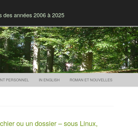
es des années 2006 à 2025
Skip to content
NT PERSONNEL
IN ENGLISH
ROMAN ET NOUVELLES
chier ou un dossier – sous Linux,