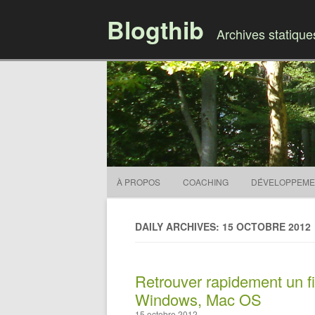
Blogthib
Archives statiqu
À PROPOS
COACHING
DÉVELOPPEME
DAILY ARCHIVES: 15 OCTOBRE 2012
Retrouver rapidement un fi
Windows, Mac OS
15 octobre 2012