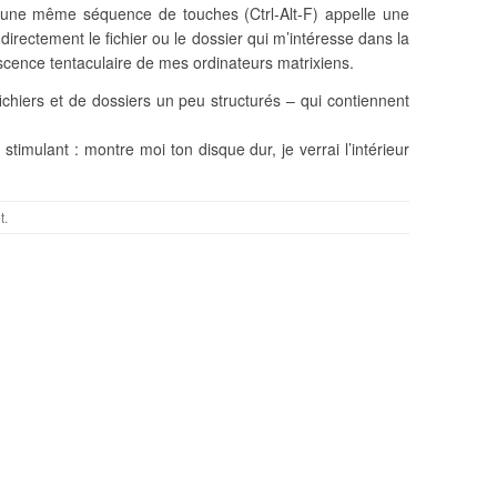
une même séquence de touches (Ctrl-Alt-F) appelle une
 directement le fichier ou le dossier qui m’intéresse dans la
escence tentaculaire de mes ordinateurs matrixiens.
ichiers et de dossiers un peu structurés – qui contiennent
 stimulant : montre moi ton disque dur, je verrai l’intérieur
t
.