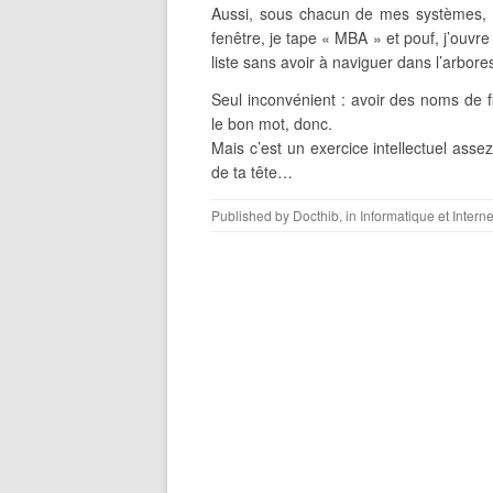
Aussi, sous chacun de mes systèmes, 
fenêtre, je tape « MBA » et pouf, j’ouvre
liste sans avoir à naviguer dans l’arbor
Seul inconvénient : avoir des noms de f
le bon mot, donc.
Mais c’est un exercice intellectuel assez
de ta tête…
Published by
Docthib
, in
Informatique et Interne