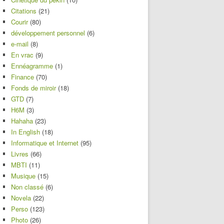
Citations
(21)
Courir
(80)
développement personnel
(6)
e-mail
(8)
En vrac
(9)
Ennéagramme
(1)
Finance
(70)
Fonds de miroir
(18)
GTD
(7)
H6M
(3)
Hahaha
(23)
In English
(18)
Informatique et Internet
(95)
Livres
(66)
MBTI
(11)
Musique
(15)
Non classé
(6)
Novela
(22)
Perso
(123)
Photo
(26)