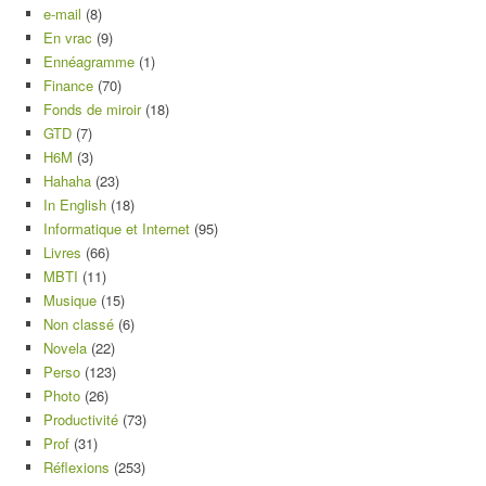
e-mail
(8)
En vrac
(9)
Ennéagramme
(1)
Finance
(70)
Fonds de miroir
(18)
GTD
(7)
H6M
(3)
Hahaha
(23)
In English
(18)
Informatique et Internet
(95)
Livres
(66)
MBTI
(11)
Musique
(15)
Non classé
(6)
Novela
(22)
Perso
(123)
Photo
(26)
Productivité
(73)
Prof
(31)
Réflexions
(253)