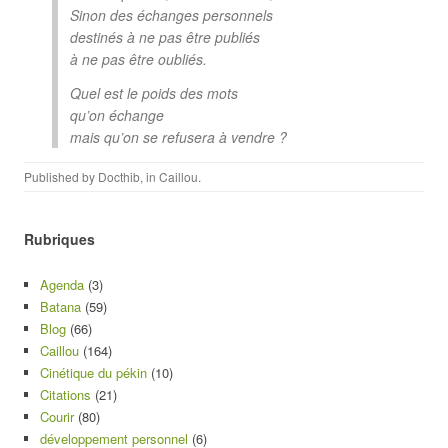
Sinon des échanges personnels
destinés à ne pas être publiés
à ne pas être oubliés.
Quel est le poids des mots
qu’on échange
mais qu’on se refusera à vendre ?
Published by
Docthib
, in
Caillou
.
Rubriques
Agenda
(3)
Batana
(59)
Blog
(66)
Caillou
(164)
Cinétique du pékin
(10)
Citations
(21)
Courir
(80)
développement personnel
(6)