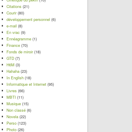
Citations
(21)
Courir
(80)
développement personnel
(6)
e-mail
(8)
En vrac
(9)
Ennéagramme
(1)
Finance
(70)
Fonds de miroir
(18)
GTD
(7)
H6M
(3)
Hahaha
(23)
In English
(18)
Informatique et Internet
(95)
Livres
(66)
MBTI
(11)
Musique
(15)
Non classé
(6)
Novela
(22)
Perso
(123)
Photo
(26)