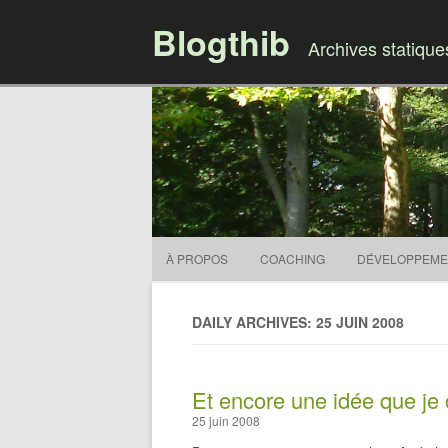
Blogthib
Archives statiqu
À PROPOS
COACHING
DÉVELOPPEME
DAILY ARCHIVES: 25 JUIN 2008
Et encore une idée que je 
25 juin 2008