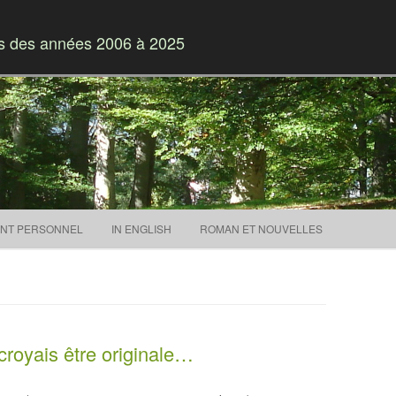
es des années 2006 à 2025
Skip to content
NT PERSONNEL
IN ENGLISH
ROMAN ET NOUVELLES
croyais être originale…