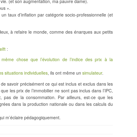
a vie. (et son augmentation, ma pauvre dame).
ous ».
r un taux d’inflation par catégorie socio-professionnelle (et
es deux, à refaire le monde, comme des énarques aux petits
lft
:
 même chose que l’évolution de l’indice des prix à la
 situations individuelles
, ils ont même un
simulateur
.
nt de savoir précisément ce qui est inclus et exclus dans les
s que les prix de l’immobilier ne sont pas inclus dans l’IPC,
nt, pas de la consommation. Par ailleurs, est-ce que les
grées dans la production nationale ou dans les calculs du
 qui m’éclaire pédagogiquement.