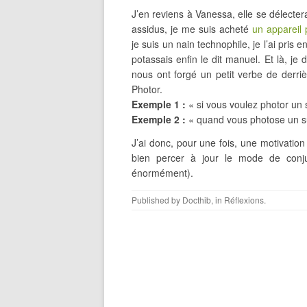
J’en reviens à Vanessa, elle se délecter
assidus, je me suis acheté
un appareil
je suis un nain technophile, je l’ai pris
potassais enfin le dit manuel. Et là, je
nous ont forgé un petit verbe de derrièr
Photor.
Exemple 1 :
« si vous voulez photor un
Exemple 2 :
« quand vous photose un su
J’ai donc, pour une fois, une motivation
bien percer à jour le mode de conj
énormément).
Published by
Docthib
, in
Réflexions
.