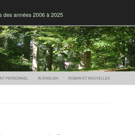
es des années 2006 à 2025
Skip to content
NT PERSONNEL
IN ENGLISH
ROMAN ET NOUVELLES