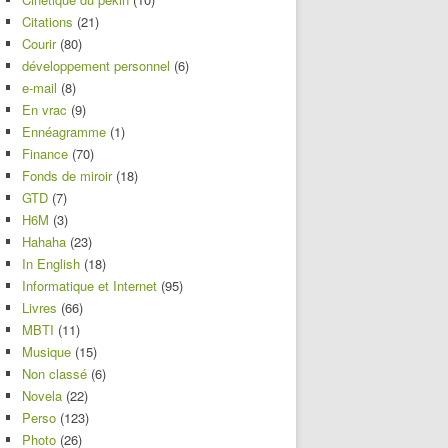
Citations
(21)
Courir
(80)
développement personnel
(6)
e-mail
(8)
En vrac
(9)
Ennéagramme
(1)
Finance
(70)
Fonds de miroir
(18)
GTD
(7)
H6M
(3)
Hahaha
(23)
In English
(18)
Informatique et Internet
(95)
Livres
(66)
MBTI
(11)
Musique
(15)
Non classé
(6)
Novela
(22)
Perso
(123)
Photo
(26)