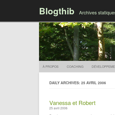
Blogthib
Archives statiqu
À PROPOS
COACHING
DÉVELOPPEME
DAILY ARCHIVES: 25 AVRIL 2006
Vanessa et Robert
25 avril 2006