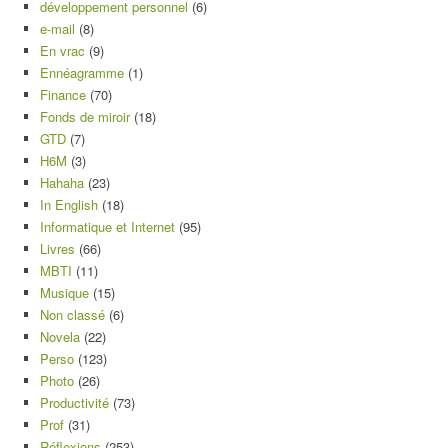
développement personnel
(6)
e-mail
(8)
En vrac
(9)
Ennéagramme
(1)
Finance
(70)
Fonds de miroir
(18)
GTD
(7)
H6M
(3)
Hahaha
(23)
In English
(18)
Informatique et Internet
(95)
Livres
(66)
MBTI
(11)
Musique
(15)
Non classé
(6)
Novela
(22)
Perso
(123)
Photo
(26)
Productivité
(73)
Prof
(31)
Réflexions
(253)