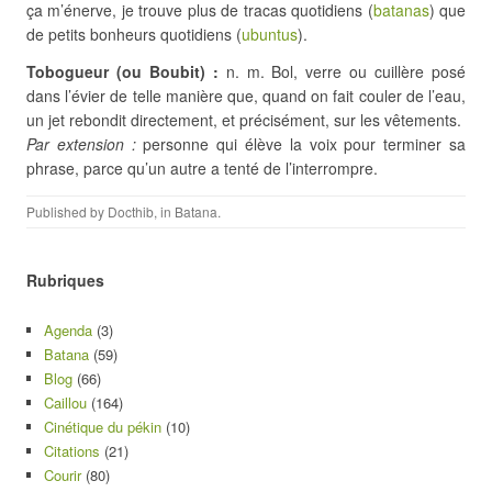
ça m’énerve, je trouve plus de tracas quotidiens (
batanas
) que
de petits bonheurs quotidiens (
ubuntus
).
Tobogueur (ou Boubit) :
n. m. Bol, verre ou cuillère posé
dans l’évier de telle manière que, quand on fait couler de l’eau,
un jet rebondit directement, et précisément, sur les vêtements.
Par extension :
personne qui élève la voix pour terminer sa
phrase, parce qu’un autre a tenté de l’interrompre.
Published by
Docthib
, in
Batana
.
Rubriques
Agenda
(3)
Batana
(59)
Blog
(66)
Caillou
(164)
Cinétique du pékin
(10)
Citations
(21)
Courir
(80)