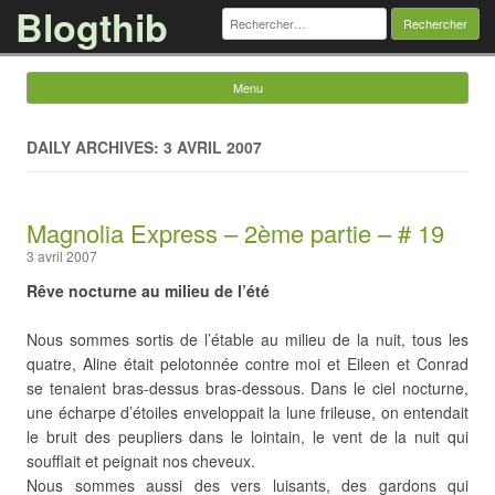
Blogthib
Rechercher :
Menu
Skip to content
DAILY ARCHIVES: 3 AVRIL 2007
Magnolia Express – 2ème partie – # 19
3 avril 2007
Rêve nocturne au milieu de l’été
Nous sommes sortis de l’étable au milieu de la nuit, tous les
quatre, Aline était pelotonnée contre moi et Eileen et Conrad
se tenaient bras-dessus bras-dessous. Dans le ciel nocturne,
une écharpe d’étoiles enveloppait la lune frileuse, on entendait
le bruit des peupliers dans le lointain, le vent de la nuit qui
soufflait et peignait nos cheveux.
Nous sommes aussi des vers luisants, des gardons qui