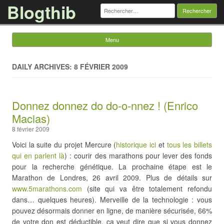
Blogthib
Rechercher :
Menu
Skip to content
DAILY ARCHIVES: 8 FÉVRIER 2009
Donnez donnez do do-o-nnez ! (Enrico
Macias)
8 février 2009
Voici la suite du projet Mercure (
historique ici
et
tous les billets
qui en parlent là
) : courir des marathons pour lever des fonds
pour la recherche génétique. La prochaine étape est le
Marathon de Londres, 26 avril 2009. Plus de détails sur
www.5marathons.com
(site qui va être totalement refondu
dans… quelques heures). Merveille de la technologie : vous
pouvez désormais donner en ligne, de manière sécurisée, 66%
de votre don est déductible, ça veut dire que si vous donnez