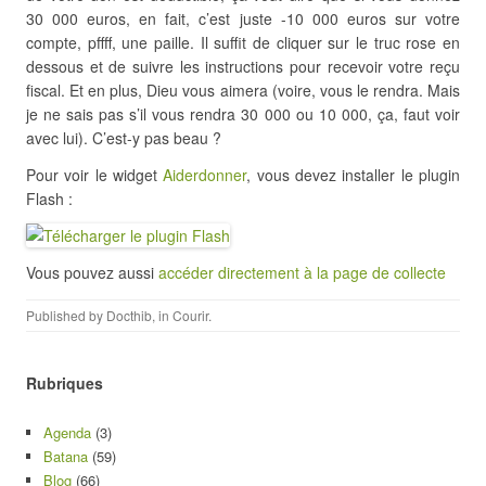
30 000 euros, en fait, c’est juste -10 000 euros sur votre
compte, pffff, une paille. Il suffit de cliquer sur le truc rose en
dessous et de suivre les instructions pour recevoir votre reçu
fiscal. Et en plus, Dieu vous aimera (voire, vous le rendra. Mais
je ne sais pas s’il vous rendra 30 000 ou 10 000, ça, faut voir
avec lui). C’est-y pas beau ?
Pour voir le widget
Aiderdonner
, vous devez installer le plugin
Flash :
Vous pouvez aussi
accéder directement à la page de collecte
Published by
Docthib
, in
Courir
.
Rubriques
Agenda
(3)
Batana
(59)
Blog
(66)