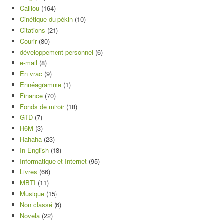
Caillou
(164)
Cinétique du pékin
(10)
Citations
(21)
Courir
(80)
développement personnel
(6)
e-mail
(8)
En vrac
(9)
Ennéagramme
(1)
Finance
(70)
Fonds de miroir
(18)
GTD
(7)
H6M
(3)
Hahaha
(23)
In English
(18)
Informatique et Internet
(95)
Livres
(66)
MBTI
(11)
Musique
(15)
Non classé
(6)
Novela
(22)