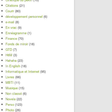
Citations
(21)
Courir
(80)
développement personnel
(6)
e-mail
(8)
En vrac
(9)
Ennéagramme
(1)
Finance
(70)
Fonds de miroir
(18)
GTD
(7)
H6M
(3)
Hahaha
(23)
In English
(18)
Informatique et Internet
(95)
Livres
(66)
MBTI
(11)
Musique
(15)
Non classé
(6)
Novela
(22)
Perso
(123)
Photo
(26)