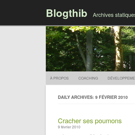
Blogthib
Archives statiqu
À PROPOS
COACHING
DÉVELOPPEME
DAILY ARCHIVES: 9 FÉVRIER 2010
Cracher ses poumons
9 février 2010