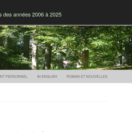
es des années 2006 à 2025
Skip to content
NT PERSONNEL
IN ENGLISH
ROMAN ET NOUVELLES