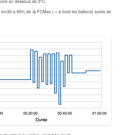
encore en dessous de 0°C.
 1mn30 à 95% de la FCMax ( = à fond les ballons) suivis de