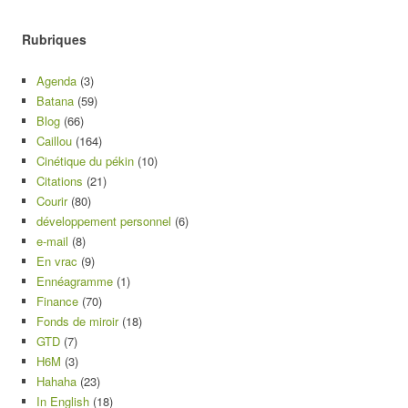
Rubriques
Agenda
(3)
Batana
(59)
Blog
(66)
Caillou
(164)
Cinétique du pékin
(10)
Citations
(21)
Courir
(80)
développement personnel
(6)
e-mail
(8)
En vrac
(9)
Ennéagramme
(1)
Finance
(70)
Fonds de miroir
(18)
GTD
(7)
H6M
(3)
Hahaha
(23)
In English
(18)