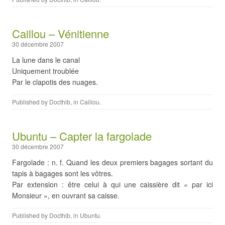
Caillou – Vénitienne
30 décembre 2007
La lune dans le canal
Uniquement troublée
Par le clapotis des nuages.
Published by
Docthib
, in
Caillou
.
Ubuntu – Capter la fargolade
30 décembre 2007
Fargolade : n. f. Quand les deux premiers bagages sortant du
tapis à bagages sont les vôtres.
Par extension : être celui à qui une caissière dit « par ici
Monsieur », en ouvrant sa caisse.
Published by
Docthib
, in
Ubuntu
.