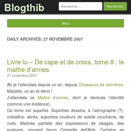
Blogthib
Rechercher :
Menu
Skip to content
DAILY ARCHIVES: 27 NOVEMBRE 2007
Livre lu – De cape et de crocs, tome 8 : le
maître d’armes
27 novembre 2007
Ah je l’attendais depuis un an, depuis
Chasseurs de chimères
.
Mazette, un an et demi !
J’attendais ce
Maître d’armes
, dont je devinais l’identité
(comme une évidence).
Ce tome est superbe. Superbes dessins, à l’aérographe (?),
cristallins, aérés, superbes couleurs de soleils couchants, de
nuits. Maîtrise parfaite des expressions de visages, des
postures, souvent façon Comedia dell’Arte. Certains se