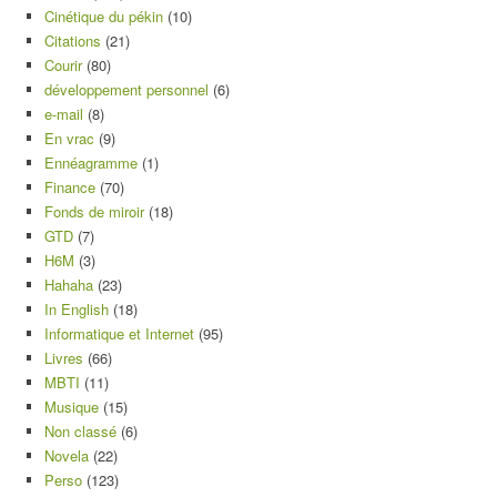
Cinétique du pékin
(10)
Citations
(21)
Courir
(80)
développement personnel
(6)
e-mail
(8)
En vrac
(9)
Ennéagramme
(1)
Finance
(70)
Fonds de miroir
(18)
GTD
(7)
H6M
(3)
Hahaha
(23)
In English
(18)
Informatique et Internet
(95)
Livres
(66)
MBTI
(11)
Musique
(15)
Non classé
(6)
Novela
(22)
Perso
(123)