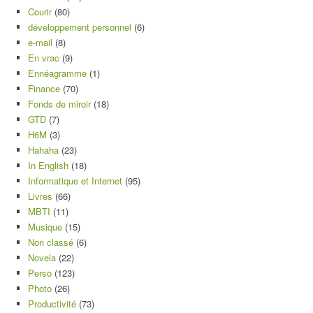
Courir
(80)
développement personnel
(6)
e-mail
(8)
En vrac
(9)
Ennéagramme
(1)
Finance
(70)
Fonds de miroir
(18)
GTD
(7)
H6M
(3)
Hahaha
(23)
In English
(18)
Informatique et Internet
(95)
Livres
(66)
MBTI
(11)
Musique
(15)
Non classé
(6)
Novela
(22)
Perso
(123)
Photo
(26)
Productivité
(73)