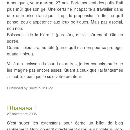
à ras, quoi), yeux marron. 27 ans. Porte souvent des pulls. Fait
plus mûr que son ge. Une certaine incapacité à travailler dans
une entreprise classique : trop de propension à dire ce qu’il
pense, peu d’appétence aux jeux politiques. Mais pas asocial,
non non.
Boissons : de la bière ? (pas sûr), du vin sûrement. Gin en
soirée.
Quand il pleut : va nu tête (parce qu’il n’a rien pour se protéger
quand il pleut).
Voilà ma moisson du jour. Les autres, je les connais, ou je ne
les imagine pas encore assez. Quant à ceux que j’ai fantasmés
: n’oubliez pas que je suis votre créateur.
Published by
Docthib
, in
Blog
.
Rhaaaaa !
27 novembre 2006
C’est super les extensions pour écrire un billet de blog
rapidement. Hop, on écrit directement dans le navigateur. Hop,