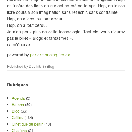
on insère des liens en surfant en même temps. Hop, on laisse
libre cours à son imagination sans réfléchir, sans contrainte.
Hop, on efface tout par erreur.
Hop, on a tout perdu.
Je n’en peux plus de cette technologie. Tant pis, vous n’aurez
pas le billet « Blogs et fantasmes ».
ça m’énerve…
powered by
performancing firefox
Published by
Docthib
, in
Blog
.
Rubriques
Agenda
(3)
Batana
(59)
Blog
(66)
Caillou
(164)
Cinétique du pékin
(10)
Citations
(21)