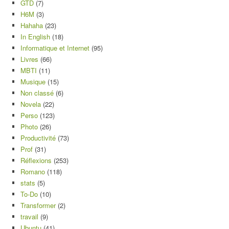
GTD
(7)
H6M
(3)
Hahaha
(23)
In English
(18)
Informatique et Internet
(95)
Livres
(66)
MBTI
(11)
Musique
(15)
Non classé
(6)
Novela
(22)
Perso
(123)
Photo
(26)
Productivité
(73)
Prof
(31)
Réflexions
(253)
Romano
(118)
stats
(5)
To-Do
(10)
Transformer
(2)
travail
(9)
Ubuntu
(41)