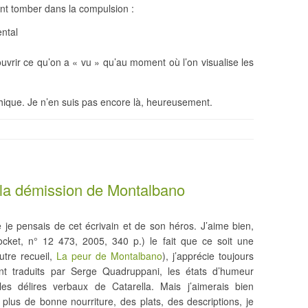
ent tomber dans la compulsion :
ental
uvrir ce qu’on a « vu » qu’au moment où l’on visualise les
aphique. Je n’en suis pas encore là, heureusement.
: la démission de Montalbano
 je pensais de cet écrivain et de son héros. J’aime bien,
cket, n° 12 473, 2005, 340 p.) le fait que ce soit une
tre recueil,
La peur de Montalbano
), j’apprécie toujours
ment traduits par Serge Quadruppani, les états d’humeur
es délires verbaux de Catarella. Mais j’aimerais bien
plus de bonne nourriture, des plats, des descriptions, je