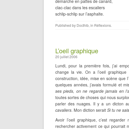
démarche en pattes de canard,
clac-clac dans les escaliers
schlip-schlip sur l’asphalte.
Published by
Docthib
, in
Réflexions
.
L’oeil graphique
20 juillet 2006
Lundi, pour la première fois, j’ai em
change la vie. On a l’oeil graphique 
construction, idée, mise en scène que l’
quelques années, j’avais formulé et mi
ses pieds, on ne regarde jamais en l’a
toutes sortes de choses qui nous surplom
parler des nuages. Il y a un dicton 
cavaliers
. Mon diction serait
Si tu ne sa
Avoir l’oeil graphique, c’est regarde
rechercher activement ce qui pourrait 