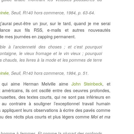
minée
, Seuil, R140 hors commerce, 1984, p. 63-64.
aurai peut-être un jour, sur le tard, quand je me serai
ance aux fils RSS, e-mails et autres nouveautés
 de mes journées en zapping permanent.
ble à l’ancienneté des choses ; et c’est pourquoi
ontaigne, le vieux fromage et le vin vieux ; pourquoi
ains chauds, les livres à la mode et les pommes de terre
minée
, Seuil, R140 hors commerce, 1984, p. 51.
 qui aime Herman Melville aime
John Steinbeck
, et
américains, ils ont oscillé entre des oeuvres profondes,
settes, des textes courts, qui ne sont pas inférieurs en
au contraire à souligner l’exceptionnel travail humain
ls appliquent leurs observations à écrire des pavés comme
 ou des récits plus courts et plus légers comme
Moi et ma
un homme à femmes. Et comme la plupart des profonds