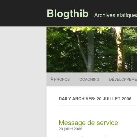
Blogthib
Archives statiqu
À PROPOS
COACHING
DÉVELOPPEME
DAILY ARCHIVES: 20 JUILLET 2006
Message de service
20 juillet 2006