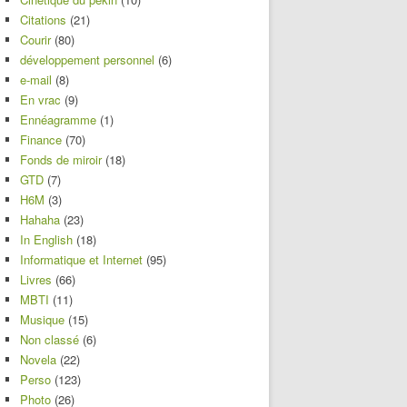
Citations
(21)
Courir
(80)
développement personnel
(6)
e-mail
(8)
En vrac
(9)
Ennéagramme
(1)
Finance
(70)
Fonds de miroir
(18)
GTD
(7)
H6M
(3)
Hahaha
(23)
In English
(18)
Informatique et Internet
(95)
Livres
(66)
MBTI
(11)
Musique
(15)
Non classé
(6)
Novela
(22)
Perso
(123)
Photo
(26)