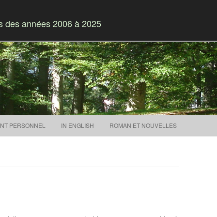
es des années 2006 à 2025
Skip to content
NT PERSONNEL
IN ENGLISH
ROMAN ET NOUVELLES