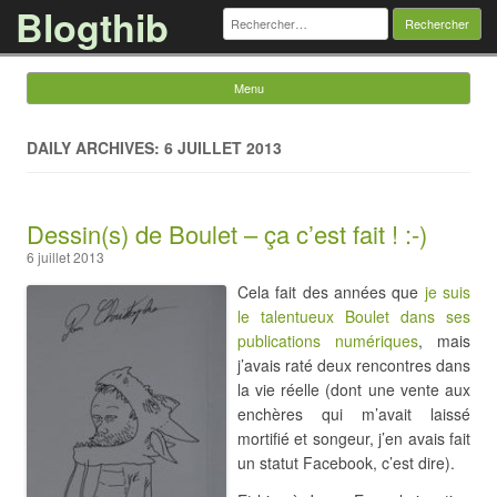
Blogthib
Rechercher :
Menu
Skip to content
DAILY ARCHIVES: 6 JUILLET 2013
Dessin(s) de Boulet – ça c’est fait ! :-)
6 juillet 2013
Cela fait des années que
je suis
le talentueux Boulet dans ses
publications numériques
, mais
j’avais raté deux rencontres dans
la vie réelle (dont une vente aux
enchères qui m’avait laissé
mortifié et songeur, j’en avais fait
un statut Facebook, c’est dire).