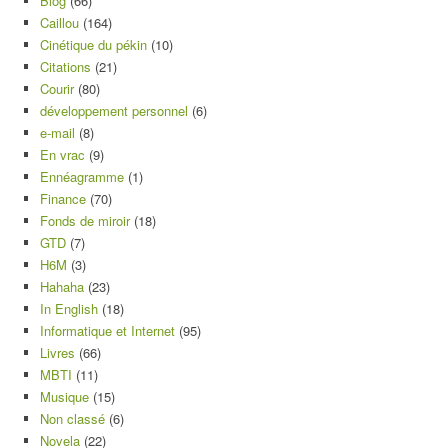
Blog
(66)
Caillou
(164)
Cinétique du pékin
(10)
Citations
(21)
Courir
(80)
développement personnel
(6)
e-mail
(8)
En vrac
(9)
Ennéagramme
(1)
Finance
(70)
Fonds de miroir
(18)
GTD
(7)
H6M
(3)
Hahaha
(23)
In English
(18)
Informatique et Internet
(95)
Livres
(66)
MBTI
(11)
Musique
(15)
Non classé
(6)
Novela
(22)