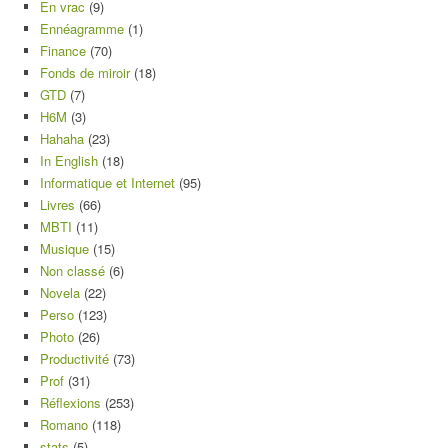
En vrac
(9)
Ennéagramme
(1)
Finance
(70)
Fonds de miroir
(18)
GTD
(7)
H6M
(3)
Hahaha
(23)
In English
(18)
Informatique et Internet
(95)
Livres
(66)
MBTI
(11)
Musique
(15)
Non classé
(6)
Novela
(22)
Perso
(123)
Photo
(26)
Productivité
(73)
Prof
(31)
Réflexions
(253)
Romano
(118)
stats
(5)