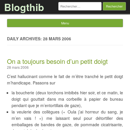
Blogthib
Rechercher :
Menu
Skip to content
DAILY ARCHIVES: 28 MARS 2006
On a toujours besoin d’un petit doigt
28 mars 2006
C’est hallucinant comme le fait de m’être tranché le petit doigt
m’handicape. Passons sur
la boucherie (deux torchons imbibés hier soir, et ce matin, le
doigt qui gouttait dans ma corbeille à papier de bureau
pendant que je m’entortillais de gaze),
la veulerie des collègues (« Oula j’ai horreur du sang, je
m’en vais ! ») me laissant seul pour détortiller des
emballages de bandes de gaze, de pommade cicatrisante,