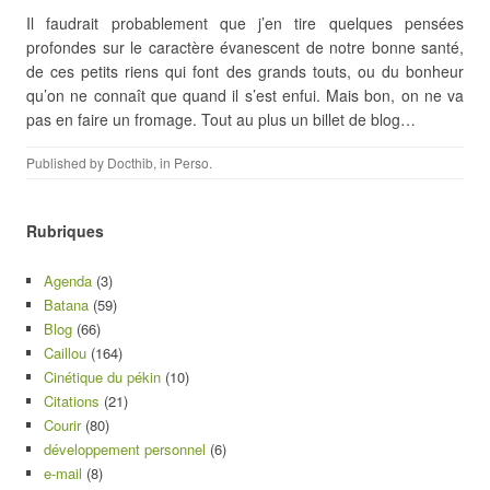
Il faudrait probablement que j’en tire quelques pensées
profondes sur le caractère évanescent de notre bonne santé,
de ces petits riens qui font des grands touts, ou du bonheur
qu’on ne connaît que quand il s’est enfui. Mais bon, on ne va
pas en faire un fromage. Tout au plus un billet de blog…
Published by
Docthib
, in
Perso
.
Rubriques
Agenda
(3)
Batana
(59)
Blog
(66)
Caillou
(164)
Cinétique du pékin
(10)
Citations
(21)
Courir
(80)
développement personnel
(6)
e-mail
(8)