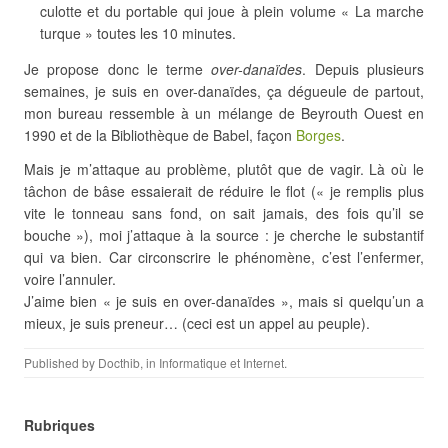
culotte et du portable qui joue à plein volume « La marche
turque » toutes les 10 minutes.
Je propose donc le terme
over-danaïdes
. Depuis plusieurs
semaines, je suis en over-danaïdes, ça dégueule de partout,
mon bureau ressemble à un mélange de Beyrouth Ouest en
1990 et de la Bibliothèque de Babel, façon
Borges
.
Mais je m’attaque au problème, plutôt que de vagir. Là où le
tâchon de bâse essaierait de réduire le flot (« je remplis plus
vite le tonneau sans fond, on sait jamais, des fois qu’il se
bouche »), moi j’attaque à la source : je cherche le substantif
qui va bien. Car circonscrire le phénomène, c’est l’enfermer,
voire l’annuler.
J’aime bien « je suis en over-danaïdes », mais si quelqu’un a
mieux, je suis preneur… (ceci est un appel au peuple).
Published by
Docthib
, in
Informatique et Internet
.
Rubriques