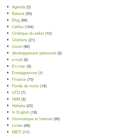
Agenda
(3)
Batana
(59)
Blog
(66)
Caillou
(164)
Cinétique du pékin
(10)
Citations
(21)
Courir
(80)
développement personnel
(6)
e-mail
(8)
En vrac
(9)
Ennéagramme
(1)
Finance
(70)
Fonds de miroir
(18)
GTD
(7)
H6M
(3)
Hahaha
(23)
In English
(18)
Informatique et Internet
(95)
Livres
(66)
MBTI
(11)