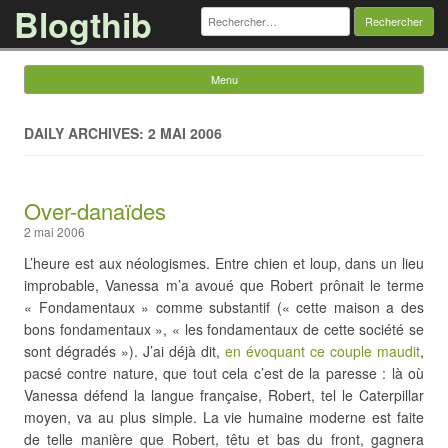
Blogthib
Rechercher :
Menu
Skip to content
DAILY ARCHIVES: 2 MAI 2006
Over-danaïdes
2 mai 2006
L’heure est aux néologismes. Entre chien et loup, dans un lieu
improbable, Vanessa m’a avoué que Robert prônait le terme
« Fondamentaux » comme substantif (« cette maison a des
bons fondamentaux », « les fondamentaux de cette société se
sont dégradés »). J’ai déjà dit,
en évoquant ce couple maudit
,
pacsé contre nature, que tout cela c’est de la paresse : là où
Vanessa défend la langue française, Robert, tel le Caterpillar
moyen, va au plus simple. La vie humaine moderne est faite
de telle manière que Robert, têtu et bas du front, gagnera