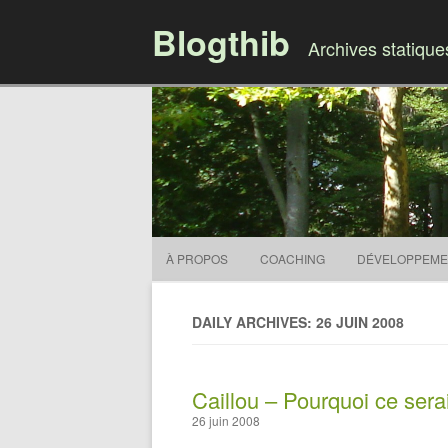
Blogthib
Archives statiqu
À PROPOS
COACHING
DÉVELOPPEME
DAILY ARCHIVES: 26 JUIN 2008
Caillou – Pourquoi ce sera
26 juin 2008