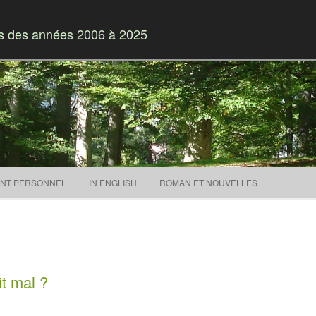
es des années 2006 à 2025
Skip to content
NT PERSONNEL
IN ENGLISH
ROMAN ET NOUVELLES
it mal ?