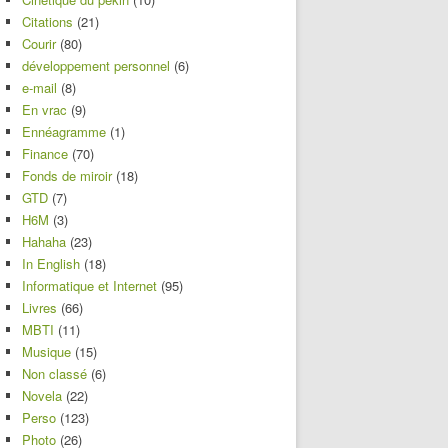
Citations
(21)
Courir
(80)
développement personnel
(6)
e-mail
(8)
En vrac
(9)
Ennéagramme
(1)
Finance
(70)
Fonds de miroir
(18)
GTD
(7)
H6M
(3)
Hahaha
(23)
In English
(18)
Informatique et Internet
(95)
Livres
(66)
MBTI
(11)
Musique
(15)
Non classé
(6)
Novela
(22)
Perso
(123)
Photo
(26)