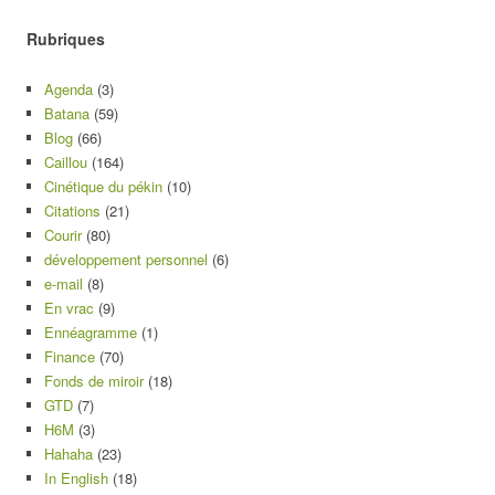
Rubriques
Agenda
(3)
Batana
(59)
Blog
(66)
Caillou
(164)
Cinétique du pékin
(10)
Citations
(21)
Courir
(80)
développement personnel
(6)
e-mail
(8)
En vrac
(9)
Ennéagramme
(1)
Finance
(70)
Fonds de miroir
(18)
GTD
(7)
H6M
(3)
Hahaha
(23)
In English
(18)