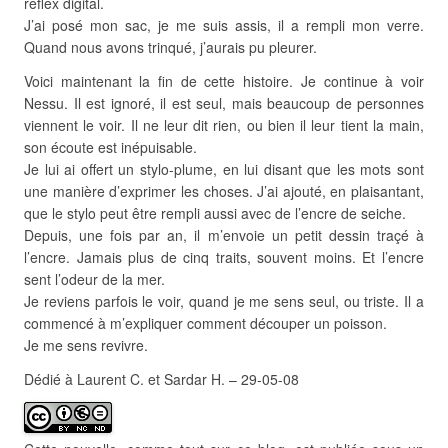
reflex digital.
J’ai posé mon sac, je me suis assis, il a rempli mon verre.
Quand nous avons trinqué, j’aurais pu pleurer.
Voici maintenant la fin de cette histoire. Je continue à voir
Nessu. Il est ignoré, il est seul, mais beaucoup de personnes
viennent le voir. Il ne leur dit rien, ou bien il leur tient la main,
son écoute est inépuisable.
Je lui ai offert un stylo-plume, en lui disant que les mots sont
une manière d’exprimer les choses. J’ai ajouté, en plaisantant,
que le stylo peut être rempli aussi avec de l’encre de seiche.
Depuis, une fois par an, il m’envoie un petit dessin traçé à
l’encre. Jamais plus de cinq traits, souvent moins. Et l’encre
sent l’odeur de la mer.
Je reviens parfois le voir, quand je me sens seul, ou triste. Il a
commencé à m’expliquer comment découper un poisson.
Je me sens revivre.
Dédié à Laurent C. et Sardar H. – 29-05-08