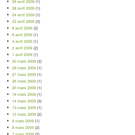
29 avril 2009
(1)
28 avril 2009
(1)
24 avril 2009
(1)
23 avril 2009
(3)
8 avril 2009
(2)
6 avril 2009
(1)
4 avril 2009
(1)
2 avril 2009
(2)
1 avril 2009
(1)
30 mars 2009
(3)
29 mars 2009
(1)
27 mars 2009
(1)
26 mars 2009
(1)
20 mars 2009
(1)
19 mars 2009
(1)
14 mars 2009
(3)
13 mars 2009
(1)
12 mars 2009
(2)
9 mars 2009
(1)
8 mars 2009
(2)
7 mars 2009
(2)