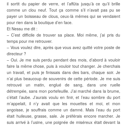
il sortit du papier de verre, et l’affûta jusqu’à ce qu’il brille
comme un clou neuf. Tout ça comme s’il n’avait pas pu se
payer un boisseau de clous, ceux-là mêmes qui se vendaient
pour rien dans la boutique d’en face.
Et Nessu me dit :
– C’est difficile de trouver sa place. Moi même, j’ai pris du
temps pour me retrouver.
– Vous voulez dire, après que vous avez quitté votre poste de
directeur ?
– Oui. Je me suis perdu pendant des mois, d’abord à vouloir
faire la même chose, puis à vouloir tout changer. Je cherchais
un travail, et puis je finissais dans des bars, chaque soir. Je
n’ai plus beaucoup de souvenirs de cette période. Je me suis
retrouvé un matin, englué de sang, dans une ruelle
détrempée, sans mon portefeuille. J’ai marché dans la brume,
c’était l’aube. J’aurais voulu en finir, et l’eau sombre du port
m’appelait, il n’y avait que les mouettes et moi, et mon
angoisse, je souffrais comme un damné. Mais l’eau du port
était huileuse, grasse, sale. Je préférais encore marcher. Je
suis arrivé à l’usine, une poignée de miséreux était devant la