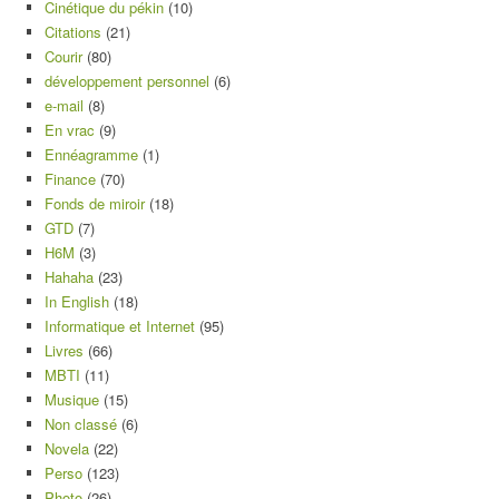
Cinétique du pékin
(10)
Citations
(21)
Courir
(80)
développement personnel
(6)
e-mail
(8)
En vrac
(9)
Ennéagramme
(1)
Finance
(70)
Fonds de miroir
(18)
GTD
(7)
H6M
(3)
Hahaha
(23)
In English
(18)
Informatique et Internet
(95)
Livres
(66)
MBTI
(11)
Musique
(15)
Non classé
(6)
Novela
(22)
Perso
(123)
Photo
(26)