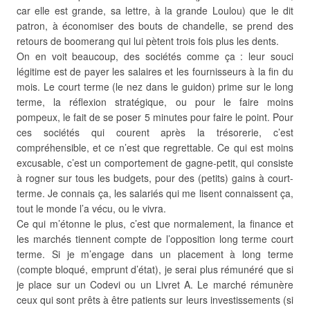
car elle est grande, sa lettre, à la grande Loulou) que le dit
patron, à économiser des bouts de chandelle, se prend des
retours de boomerang qui lui pètent trois fois plus les dents.
On en voit beaucoup, des sociétés comme ça : leur souci
légitime est de payer les salaires et les fournisseurs à la fin du
mois. Le court terme (le nez dans le guidon) prime sur le long
terme, la réflexion stratégique, ou pour le faire moins
pompeux, le fait de se poser 5 minutes pour faire le point. Pour
ces sociétés qui courent après la trésorerie, c’est
compréhensible, et ce n’est que regrettable. Ce qui est moins
excusable, c’est un comportement de gagne-petit, qui consiste
à rogner sur tous les budgets, pour des (petits) gains à court-
terme. Je connais ça, les salariés qui me lisent connaissent ça,
tout le monde l’a vécu, ou le vivra.
Ce qui m’étonne le plus, c’est que normalement, la finance et
les marchés tiennent compte de l’opposition long terme court
terme. Si je m’engage dans un placement à long terme
(compte bloqué, emprunt d’état), je serai plus rémunéré que si
je place sur un Codevi ou un Livret A. Le marché rémunère
ceux qui sont prêts à être patients sur leurs investissements (si