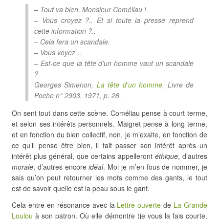
– Tout va bien, Monsieur Coméliau !
– Vous croyez ?.. Et si toute la presse reprend
cette information ?..
– Cela fera un scandale.
– Vous voyez…
– Est-ce que la tête d’un homme vaut un scandale
?
Georges Simenon,
La tête d’un homme
, Livre de
Poche n° 2903, 1971, p. 28.
On sent tout dans cette scène. Coméliau pense à court terme,
et selon ses intérêts personnels. Maigret pense à long terme,
et en fonction du bien collectif, non, je m’exalte, en fonction de
ce qu’il pense être bien, il fait passer son intérêt après un
intérêt plus général, que certains appelleront
éthique
, d’autres
morale
, d’autres encore
idéal
. Moi je m’en fous de nommer, je
sais qu’on peut retourner les mots comme des gants, le tout
est de savoir quelle est la peau sous le gant.
Cela entre en résonance avec la
Lettre ouverte
de
La Grande
Loulou
à son patron. Où elle démontre (je vous la fais courte,