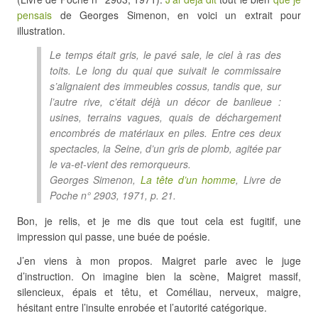
pensais
de Georges Simenon, en voici un extrait pour
illustration.
Le temps était gris, le pavé sale, le ciel à ras des
toits. Le long du quai que suivait le commissaire
s’alignaient des immeubles cossus, tandis que, sur
l’autre rive, c’était déjà un décor de banlieue :
usines, terrains vagues, quais de déchargement
encombrés de matériaux en piles. Entre ces deux
spectacles, la Seine, d’un gris de plomb, agitée par
le va-et-vient des remorqueurs.
Georges Simenon,
La tête d’un homme
, Livre de
Poche n° 2903, 1971, p. 21.
Bon, je relis, et je me dis que tout cela est fugitif, une
impression qui passe, une buée de poésie.
J’en viens à mon propos. Maigret parle avec le juge
d’instruction. On imagine bien la scène, Maigret massif,
silencieux, épais et têtu, et Coméliau, nerveux, maigre,
hésitant entre l’insulte enrobée et l’autorité catégorique.