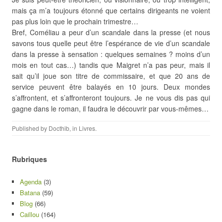
mais ça m’a toujours étonné que certains dirigeants ne voient
pas plus loin que le prochain trimestre…
Bref, Coméliau a peur d’un scandale dans la presse (et nous
savons tous quelle peut être l’espérance de vie d’un scandale
dans la presse à sensation : quelques semaines ? moins d’un
mois en tout cas…) tandis que Maigret n’a pas peur, mais il
sait qu’il joue son titre de commissaire, et que 20 ans de
service peuvent être balayés en 10 jours. Deux mondes
s’affrontent, et s’affronteront toujours. Je ne vous dis pas qui
gagne dans le roman, il faudra le découvrir par vous-mêmes…
Published by
Docthib
, in
Livres
.
Rubriques
Agenda
(3)
Batana
(59)
Blog
(66)
Caillou
(164)