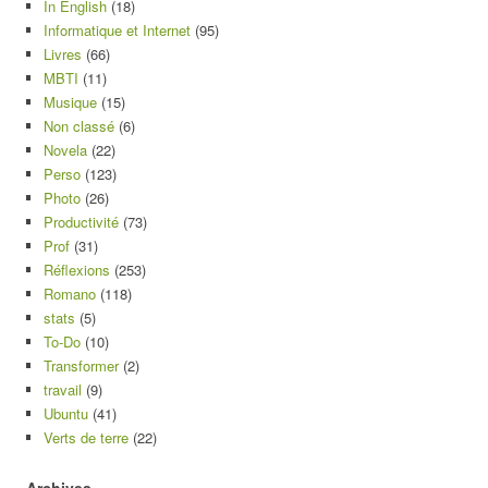
In English
(18)
Informatique et Internet
(95)
Livres
(66)
MBTI
(11)
Musique
(15)
Non classé
(6)
Novela
(22)
Perso
(123)
Photo
(26)
Productivité
(73)
Prof
(31)
Réflexions
(253)
Romano
(118)
stats
(5)
To-Do
(10)
Transformer
(2)
travail
(9)
Ubuntu
(41)
Verts de terre
(22)
Archives