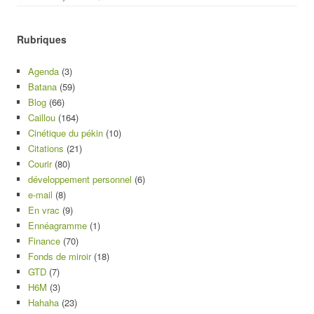
Rubriques
Agenda
(3)
Batana
(59)
Blog
(66)
Caillou
(164)
Cinétique du pékin
(10)
Citations
(21)
Courir
(80)
développement personnel
(6)
e-mail
(8)
En vrac
(9)
Ennéagramme
(1)
Finance
(70)
Fonds de miroir
(18)
GTD
(7)
H6M
(3)
Hahaha
(23)