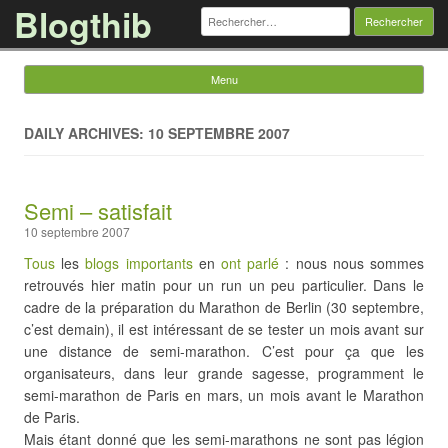
Blogthib
Rechercher :
Menu
Skip to content
DAILY ARCHIVES: 10 SEPTEMBRE 2007
Semi – satisfait
10 septembre 2007
Tous
les
blogs importants
en
ont parlé
: nous nous sommes
retrouvés hier matin pour un run un peu particulier. Dans le
cadre de la préparation du Marathon de Berlin (30 septembre,
c’est demain), il est intéressant de se tester un mois avant sur
une distance de semi-marathon. C’est pour ça que les
organisateurs, dans leur grande sagesse, programment le
semi-marathon de Paris en mars, un mois avant le Marathon
de Paris.
Mais étant donné que les semi-marathons ne sont pas légion