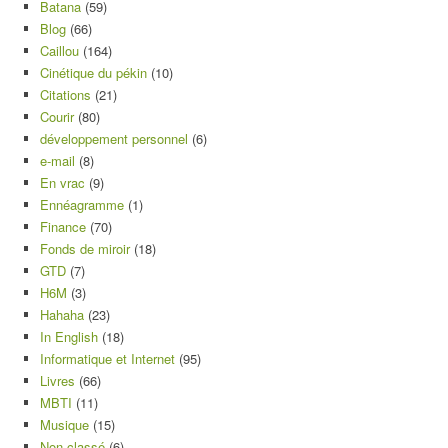
Batana
(59)
Blog
(66)
Caillou
(164)
Cinétique du pékin
(10)
Citations
(21)
Courir
(80)
développement personnel
(6)
e-mail
(8)
En vrac
(9)
Ennéagramme
(1)
Finance
(70)
Fonds de miroir
(18)
GTD
(7)
H6M
(3)
Hahaha
(23)
In English
(18)
Informatique et Internet
(95)
Livres
(66)
MBTI
(11)
Musique
(15)
Non classé
(6)