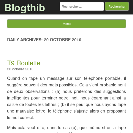
Blogthib
Rechercher :
Menu
Skip to content
DAILY ARCHIVES: 20 OCTOBRE 2010
T9 Roulette
20 octobre 2010
Quand on tape un message sur son téléphone portable, il
suggère souvent des mots possibles. Cela vient probablement
de deux observations : (a) nous préférons des suggestions
intelligentes pour terminer notre mot, nous épargnant ainsi la
saisie de toutes les lettres ; (b) il se peut que nous ayons tapé
une mauvaise lettre, le téléphone s’ajuste alors en proposant
le mot correct.
Mais cela veut dire, dans le cas (b), que même si on a tapé