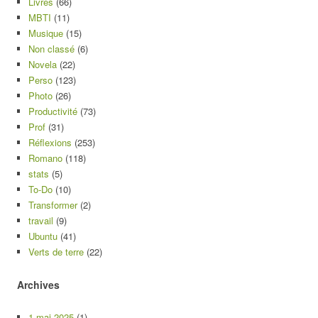
Livres
(66)
MBTI
(11)
Musique
(15)
Non classé
(6)
Novela
(22)
Perso
(123)
Photo
(26)
Productivité
(73)
Prof
(31)
Réflexions
(253)
Romano
(118)
stats
(5)
To-Do
(10)
Transformer
(2)
travail
(9)
Ubuntu
(41)
Verts de terre
(22)
Archives
1 mai 2025
(1)