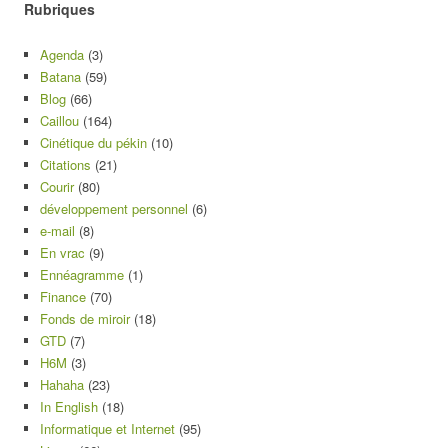
Rubriques
Agenda
(3)
Batana
(59)
Blog
(66)
Caillou
(164)
Cinétique du pékin
(10)
Citations
(21)
Courir
(80)
développement personnel
(6)
e-mail
(8)
En vrac
(9)
Ennéagramme
(1)
Finance
(70)
Fonds de miroir
(18)
GTD
(7)
H6M
(3)
Hahaha
(23)
In English
(18)
Informatique et Internet
(95)