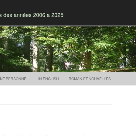
es des années 2006 à 2025
Skip to content
NT PERSONNEL
IN ENGLISH
ROMAN ET NOUVELLES