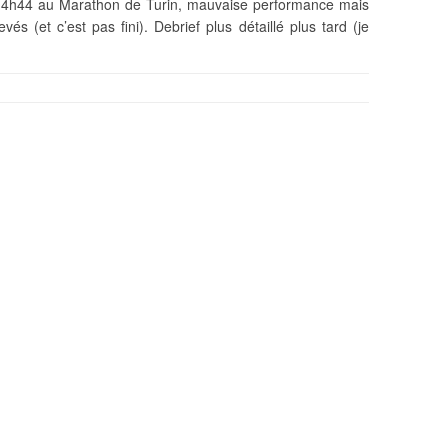
a : 4h44 au Marathon de Turin, mauvaise performance mais
és (et c’est pas fini). Debrief plus détaillé plus tard (je