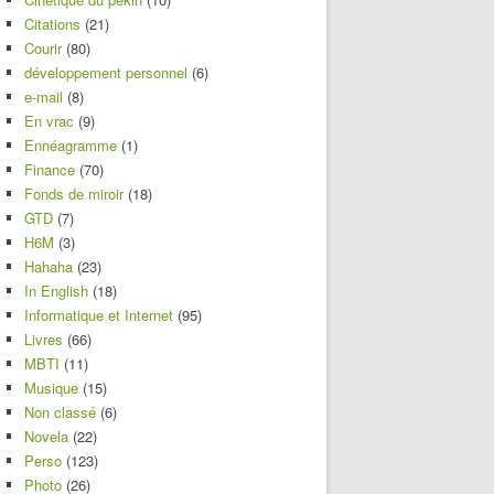
Citations
(21)
Courir
(80)
développement personnel
(6)
e-mail
(8)
En vrac
(9)
Ennéagramme
(1)
Finance
(70)
Fonds de miroir
(18)
GTD
(7)
H6M
(3)
Hahaha
(23)
In English
(18)
Informatique et Internet
(95)
Livres
(66)
MBTI
(11)
Musique
(15)
Non classé
(6)
Novela
(22)
Perso
(123)
Photo
(26)