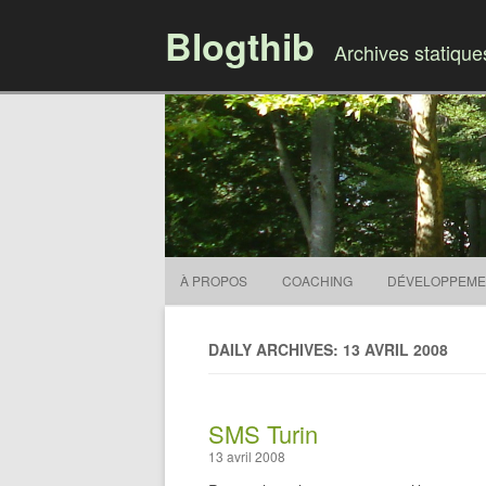
Blogthib
Archives statiqu
À PROPOS
COACHING
DÉVELOPPEME
DAILY ARCHIVES: 13 AVRIL 2008
SMS Turin
13 avril 2008