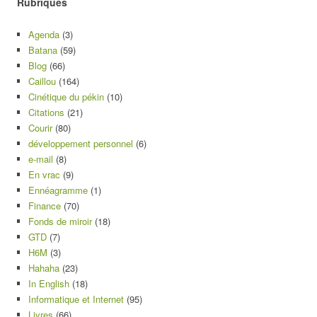
Rubriques
Agenda
(3)
Batana
(59)
Blog
(66)
Caillou
(164)
Cinétique du pékin
(10)
Citations
(21)
Courir
(80)
développement personnel
(6)
e-mail
(8)
En vrac
(9)
Ennéagramme
(1)
Finance
(70)
Fonds de miroir
(18)
GTD
(7)
H6M
(3)
Hahaha
(23)
In English
(18)
Informatique et Internet
(95)
Livres
(66)