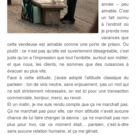
année – peu
aimable. C’est
un fait connu
à l’endroit où
je prends mes
vacances que
cette vendeuse est aimable comme une porte de prison. Ou
plutôt : ce n’est pas qu’elle est ouvertement désagréable, c’est
juste qu’on a l’impression que tout l’embête, surtout son métier,
et que nous, les clients, ne sommes que des nuisances à
évacuer au plus vite.
Face à cette attitude, j’avais adopté l’attitude classique du
parisien : ton de voix neutre, sans enjouement, pas un mot qui
ne soit strictement nécessaire, on est ici pour une transaction
commerciale, bonjour, merci, au revoir.
Et un matin, je me suis rendu compte que ça ne marchait pas.
Ça ne marchait pas pour elle, car mon attitude n’avait aucune
chance de lui faire changer la sienne ; ça ne marchait pas non
plus pour moi, car ce moment était… parisien, c’est-à-dire
sans aucune relation humaine, et ça me gênait.