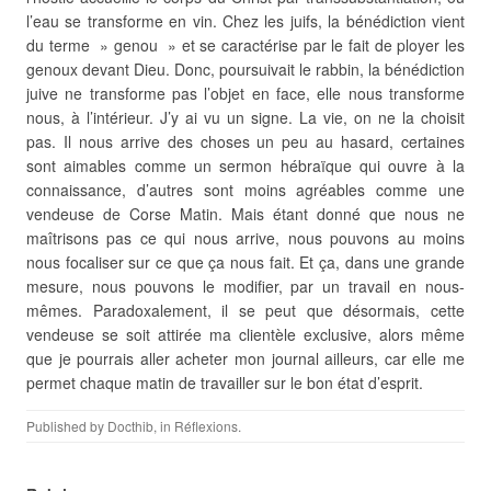
l’eau se transforme en vin. Chez les juifs, la bénédiction vient
du terme » genou » et se caractérise par le fait de ployer les
genoux devant Dieu. Donc, poursuivait le rabbin, la bénédiction
juive ne transforme pas l’objet en face, elle nous transforme
nous, à l’intérieur. J’y ai vu un signe. La vie, on ne la choisit
pas. Il nous arrive des choses un peu au hasard, certaines
sont aimables comme un sermon hébraïque qui ouvre à la
connaissance, d’autres sont moins agréables comme une
vendeuse de Corse Matin. Mais étant donné que nous ne
maîtrisons pas ce qui nous arrive, nous pouvons au moins
nous focaliser sur ce que ça nous fait. Et ça, dans une grande
mesure, nous pouvons le modifier, par un travail en nous-
mêmes. Paradoxalement, il se peut que désormais, cette
vendeuse se soit attirée ma clientèle exclusive, alors même
que je pourrais aller acheter mon journal ailleurs, car elle me
permet chaque matin de travailler sur le bon état d’esprit.
Published by
Docthib
, in
Réflexions
.