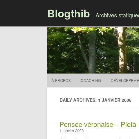
Blogthib
Archives statiqu
À PROPOS
COACHING
DÉVELOPPEME
DAILY ARCHIVES: 1 JANVIER 2008
Pensée véronaise – Pietà
1 janvier 2008