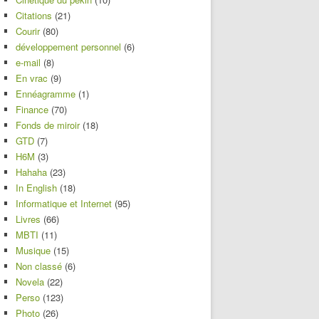
Citations
(21)
Courir
(80)
développement personnel
(6)
e-mail
(8)
En vrac
(9)
Ennéagramme
(1)
Finance
(70)
Fonds de miroir
(18)
GTD
(7)
H6M
(3)
Hahaha
(23)
In English
(18)
Informatique et Internet
(95)
Livres
(66)
MBTI
(11)
Musique
(15)
Non classé
(6)
Novela
(22)
Perso
(123)
Photo
(26)