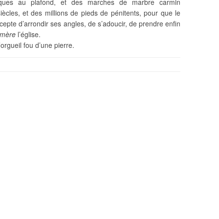
esques au plafond, et des marches de marbre carmin
iècles, et des millions de pieds de pénitents, pour que le
epte d’arrondir ses angles, de s’adoucir, de prendre enfin
mère
l’église.
’orgueil fou d’une pierre.