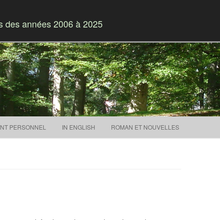
es des années 2006 à 2025
Skip to content
NT PERSONNEL
IN ENGLISH
ROMAN ET NOUVELLES