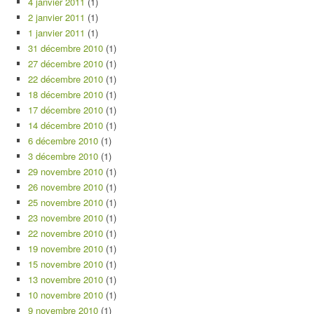
4 janvier 2011
(1)
2 janvier 2011
(1)
1 janvier 2011
(1)
31 décembre 2010
(1)
27 décembre 2010
(1)
22 décembre 2010
(1)
18 décembre 2010
(1)
17 décembre 2010
(1)
14 décembre 2010
(1)
6 décembre 2010
(1)
3 décembre 2010
(1)
29 novembre 2010
(1)
26 novembre 2010
(1)
25 novembre 2010
(1)
23 novembre 2010
(1)
22 novembre 2010
(1)
19 novembre 2010
(1)
15 novembre 2010
(1)
13 novembre 2010
(1)
10 novembre 2010
(1)
9 novembre 2010
(1)