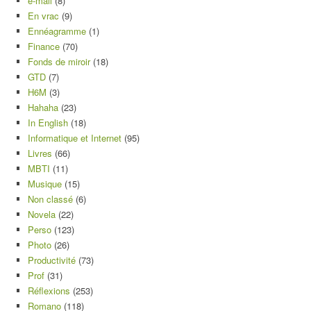
e-mail
(8)
En vrac
(9)
Ennéagramme
(1)
Finance
(70)
Fonds de miroir
(18)
GTD
(7)
H6M
(3)
Hahaha
(23)
In English
(18)
Informatique et Internet
(95)
Livres
(66)
MBTI
(11)
Musique
(15)
Non classé
(6)
Novela
(22)
Perso
(123)
Photo
(26)
Productivité
(73)
Prof
(31)
Réflexions
(253)
Romano
(118)