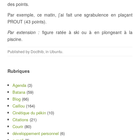
des points.
Par exemple, ce matin, j’ai fait une sgrabulence en plaçant
PROUT (43 points).
Par extension :
figure ratée à ski ou à en plongeant à la
piscine.
Published by
Docthib
, in
Ubuntu
.
Rubriques
Agenda
(3)
Batana
(59)
Blog
(66)
Caillou
(164)
Cinétique du pékin
(10)
Citations
(21)
Courir
(80)
développement personnel
(6)