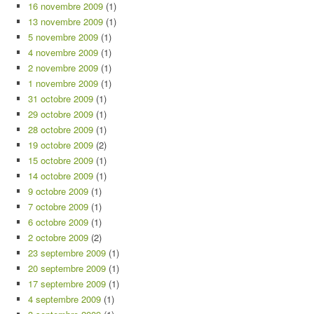
16 novembre 2009
(1)
13 novembre 2009
(1)
5 novembre 2009
(1)
4 novembre 2009
(1)
2 novembre 2009
(1)
1 novembre 2009
(1)
31 octobre 2009
(1)
29 octobre 2009
(1)
28 octobre 2009
(1)
19 octobre 2009
(2)
15 octobre 2009
(1)
14 octobre 2009
(1)
9 octobre 2009
(1)
7 octobre 2009
(1)
6 octobre 2009
(1)
2 octobre 2009
(2)
23 septembre 2009
(1)
20 septembre 2009
(1)
17 septembre 2009
(1)
4 septembre 2009
(1)