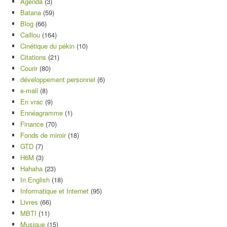
Agenda
(3)
Batana
(59)
Blog
(66)
Caillou
(164)
Cinétique du pékin
(10)
Citations
(21)
Courir
(80)
développement personnel
(6)
e-mail
(8)
En vrac
(9)
Ennéagramme
(1)
Finance
(70)
Fonds de miroir
(18)
GTD
(7)
H6M
(3)
Hahaha
(23)
In English
(18)
Informatique et Internet
(95)
Livres
(66)
MBTI
(11)
Musique
(15)