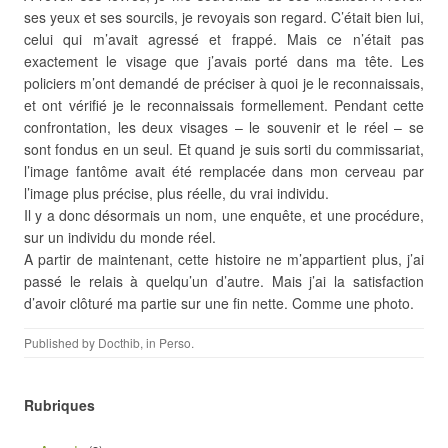
ses yeux et ses sourcils, je revoyais son regard. C’était bien lui,
celui qui m’avait agressé et frappé. Mais ce n’était pas
exactement le visage que j’avais porté dans ma tête. Les
policiers m’ont demandé de préciser à quoi je le reconnaissais,
et ont vérifié je le reconnaissais formellement. Pendant cette
confrontation, les deux visages – le souvenir et le réel – se
sont fondus en un seul. Et quand je suis sorti du commissariat,
l’image fantôme avait été remplacée dans mon cerveau par
l’image plus précise, plus réelle, du vrai individu.
Il y a donc désormais un nom, une enquête, et une procédure,
sur un individu du monde réel.
A partir de maintenant, cette histoire ne m’appartient plus, j’ai
passé le relais à quelqu’un d’autre. Mais j’ai la satisfaction
d’avoir clôturé ma partie sur une fin nette. Comme une photo.
Published by
Docthib
, in
Perso
.
Rubriques