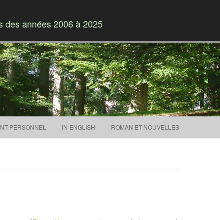
es des années 2006 à 2025
Skip to content
NT PERSONNEL
IN ENGLISH
ROMAN ET NOUVELLES