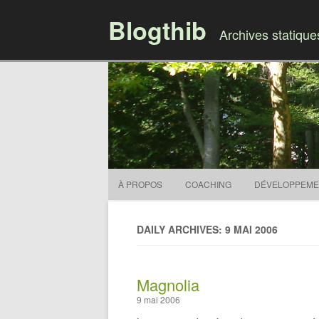
Blogthib
Archives statiqu
À PROPOS
COACHING
DÉVELOPPEME
DAILY ARCHIVES: 9 MAI 2006
Magnolia
9 mai 2006