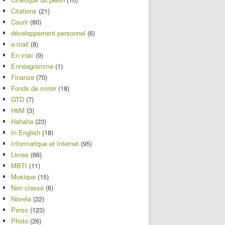
Citations
(21)
Courir
(80)
développement personnel
(6)
e-mail
(8)
En vrac
(9)
Ennéagramme
(1)
Finance
(70)
Fonds de miroir
(18)
GTD
(7)
H6M
(3)
Hahaha
(23)
In English
(18)
Informatique et Internet
(95)
Livres
(66)
MBTI
(11)
Musique
(15)
Non classé
(6)
Novela
(22)
Perso
(123)
Photo
(26)