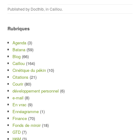
Published by
Docthib
, in
Caillou
.
Rubriques
Agenda
(3)
Batana
(59)
Blog
(66)
Caillou
(164)
Cinétique du pékin
(10)
Citations
(21)
Courir
(80)
développement personnel
(6)
e-mail
(8)
En vrac
(9)
Ennéagramme
(1)
Finance
(70)
Fonds de miroir
(18)
GTD
(7)
H6M
(3)