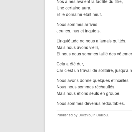
Nos aînés avaient la facilité du titre,
Une certaine aura.
Et le domaine était neuf.
Nous sommes arrivés
Jeunes, nus et inquiets.
L’inquiétude ne nous a jamais quittés,
Mais nous avons vieilli,
Et nous nous sommes taillé des vêtemen
Cela a été dur,
Car c’est un travail de solitaire, jusqu’à 
Nous avons donné quelques étincelles,
Nous nous sommes réchauffés,
Mais nous étions seuls en groupe.
Nous sommes devenus redoutables.
Published by
Docthib
, in
Caillou
.