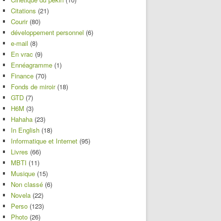
Citations
(21)
Courir
(80)
développement personnel
(6)
e-mail
(8)
En vrac
(9)
Ennéagramme
(1)
Finance
(70)
Fonds de miroir
(18)
GTD
(7)
H6M
(3)
Hahaha
(23)
In English
(18)
Informatique et Internet
(95)
Livres
(66)
MBTI
(11)
Musique
(15)
Non classé
(6)
Novela
(22)
Perso
(123)
Photo
(26)