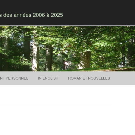
es des années 2006 à 2025
Skip to content
NT PERSONNEL
IN ENGLISH
ROMAN ET NOUVELLES