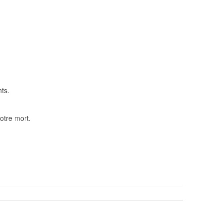
ts.
notre mort.