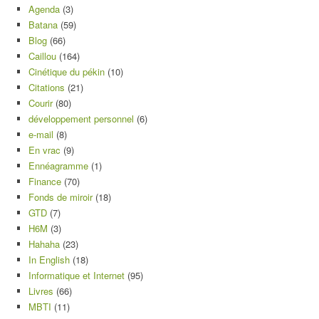
Agenda
(3)
Batana
(59)
Blog
(66)
Caillou
(164)
Cinétique du pékin
(10)
Citations
(21)
Courir
(80)
développement personnel
(6)
e-mail
(8)
En vrac
(9)
Ennéagramme
(1)
Finance
(70)
Fonds de miroir
(18)
GTD
(7)
H6M
(3)
Hahaha
(23)
In English
(18)
Informatique et Internet
(95)
Livres
(66)
MBTI
(11)