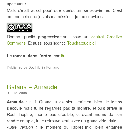
spectateur.
Mais c’était aussi pour que quelqu’un se souvienne. C’est
comme cela que je vois ma mission : je me souviens.
Roman, publié progressivement, sous un
contrat Creative
Commons
. Et aussi sous licence
Touchatougiciel
.
Le roman, dans l’ordre, est
là
.
Published by
Docthib
, in
Romano
.
Batana – Arnaude
9 juillet 2008
Arnaude :
n. f. Quand tu es bien, vraiment bien, le temps
s’écoule mais tu ne regardes pas ta montre, et puis arrive le
Réel, inopiné, même pas crédible, et avant même de t’en
rendre compte, tu te retrouve seul, avec un grand vide triste.
Autre version :
le moment où l’après-midi bien entamée