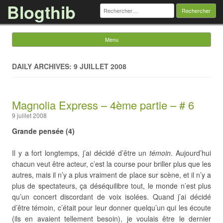
Blogthib
Rechercher :
Menu
Skip to content
DAILY ARCHIVES: 9 JUILLET 2008
Magnolia Express – 4ème partie – # 6
9 juillet 2008
Grande pensée (4)
Il y a fort longtemps, j’ai décidé d’être un
témoin
. Aujourd’hui
chacun veut être acteur, c’est la course pour briller plus que les
autres, mais il n’y a plus vraiment de place sur scène, et il n’y a
plus de spectateurs, ça déséquilibre tout, le monde n’est plus
qu’un concert discordant de voix isolées. Quand j’ai décidé
d’être témoin, c’était pour leur donner quelqu’un qui les écoute
(ils en avaient tellement besoin), je voulais être le dernier