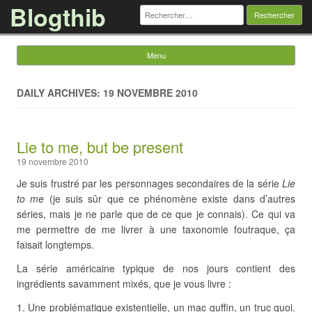
Blogthib
Rechercher :
Menu
Skip to content
DAILY ARCHIVES: 19 NOVEMBRE 2010
Lie to me, but be present
19 novembre 2010
Je suis frustré par les personnages secondaires de la série
Lie
to me
(je suis sûr que ce phénomène existe dans d’autres
séries, mais je ne parle que de ce que je connais). Ce qui va
me permettre de me livrer à une taxonomie foutraque, ça
faisait longtemps.
La série américaine typique de nos jours contient des
ingrédients savamment mixés, que je vous livre :
Une problématique existentielle, un mac guffin, un truc quoi.