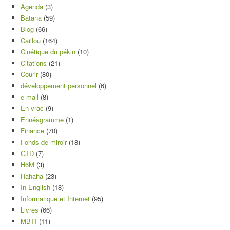
Agenda
(3)
Batana
(59)
Blog
(66)
Caillou
(164)
Cinétique du pékin
(10)
Citations
(21)
Courir
(80)
développement personnel
(6)
e-mail
(8)
En vrac
(9)
Ennéagramme
(1)
Finance
(70)
Fonds de miroir
(18)
GTD
(7)
H6M
(3)
Hahaha
(23)
In English
(18)
Informatique et Internet
(95)
Livres
(66)
MBTI
(11)