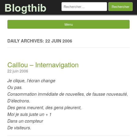
Blogthib
Rechercher :
Menu
Skip to content
DAILY ARCHIVES: 22 JUIN 2006
Caillou – Internavigation
22 juin 2006
Je clique, l’écran change
Ou pas.
Consommation immédiate de nouvelles, de fausse nouveauté,
D’électrons.
Des gens meurent, des gens pleurent,
Moi je suis juste un + 1
Dans un compteur
De visiteurs.