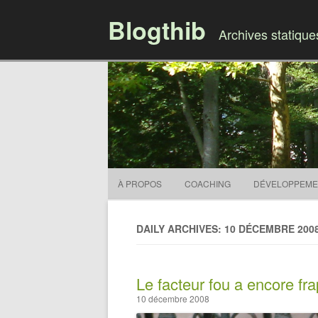
Blogthib
Archives statiqu
À PROPOS
COACHING
DÉVELOPPEME
DAILY ARCHIVES: 10 DÉCEMBRE 200
Le facteur fou a encore fr
10 décembre 2008