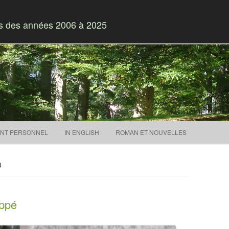
es des années 2006 à 2025
Skip to content
NT PERSONNEL
IN ENGLISH
ROMAN ET NOUVELLES
8
appé