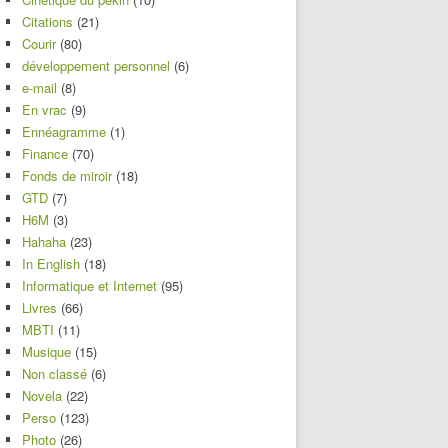
Citations
(21)
Courir
(80)
développement personnel
(6)
e-mail
(8)
En vrac
(9)
Ennéagramme
(1)
Finance
(70)
Fonds de miroir
(18)
GTD
(7)
H6M
(3)
Hahaha
(23)
In English
(18)
Informatique et Internet
(95)
Livres
(66)
MBTI
(11)
Musique
(15)
Non classé
(6)
Novela
(22)
Perso
(123)
Photo
(26)