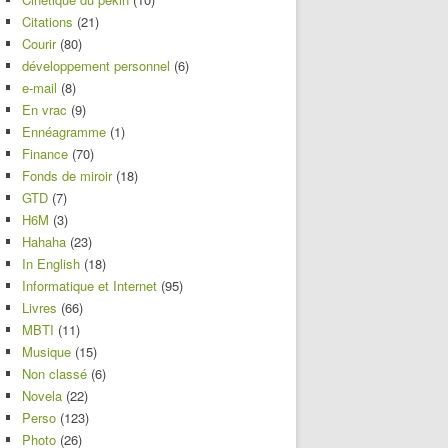
Citations
(21)
Courir
(80)
développement personnel
(6)
e-mail
(8)
En vrac
(9)
Ennéagramme
(1)
Finance
(70)
Fonds de miroir
(18)
GTD
(7)
H6M
(3)
Hahaha
(23)
In English
(18)
Informatique et Internet
(95)
Livres
(66)
MBTI
(11)
Musique
(15)
Non classé
(6)
Novela
(22)
Perso
(123)
Photo
(26)