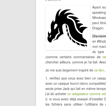
Ayant eu
speaking
Windows 
peut être
Dragon.
Disclaim
en Windo
moi marc
du type 
(comme certains commentaires de
ce
chercher ailleurs, comme je l’ai fait. Av
Je me suis largement inspiré de
ce lien
,
1. vérifiez que vous avez bien un casqu
avec un casque fourni (donc compatible)
seule prise Jack qui fait en même temps
j’ai dû acheter
un adaptateur comme celu
2. si vous aviez déjà essayé d’installer 
les fichiers sans utiliser l’utilitaire 