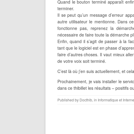
Quand le bouton terminé apparaît enfin
terminer.
Il se peut qu’un message d’erreur appa
autre utilisateur le mentionne. Dans ce
fonctionne pas, reprenez la démarche 
nécessaire de faire toute la démarche p
Enfin, quand il s’agit de passer à la fa
tant que le logiciel est en phase d’appre
faire d’autres choses. Il vaut mieux all
de votre voix soit terminé.
C’est là où j’en suis actuellement, et cel
Prochainement, je vais installer le service
dans ce thibillet les résultats – positifs
Published by
Docthib
, in
Informatique et Interne