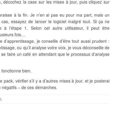
, décochez la case sur les mises à jour, puis cliquez sur
raisse à la fin. Je n’en ai pas eu pour ma part, mais un
 cas, essayez de lancer le logiciel malgré tout. Si ça ne
à l’étape 1. Selon cet autre utilisateur, il peut être
lusieurs fois…
ce d’apprentissage, je conseille d’être tout aussi prudent :
ntissage, ou qu’il analyse votre voix, je vous déconseille de
er se faire un café en attendant que le processus d’analyse
a fonctionne bien.
 pack, vérifier s’il y a d’autres mises à jour, et je posterai
 ou négatifs – de ces démarches.
t
.