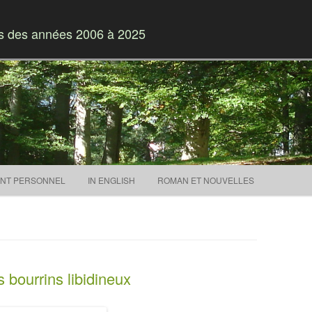
es des années 2006 à 2025
Skip to content
NT PERSONNEL
IN ENGLISH
ROMAN ET NOUVELLES
 bourrins libidineux