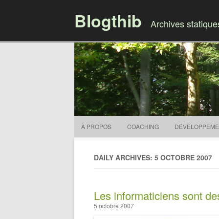
Blogthib
Archives statiqu
À PROPOS
COACHING
DÉVELOPPEME
DAILY ARCHIVES: 5 OCTOBRE 2007
Les informaticiens sont des
5 octobre 2007