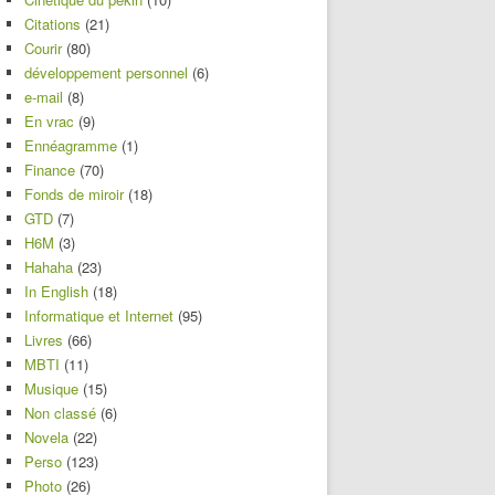
Citations
(21)
Courir
(80)
développement personnel
(6)
e-mail
(8)
En vrac
(9)
Ennéagramme
(1)
Finance
(70)
Fonds de miroir
(18)
GTD
(7)
H6M
(3)
Hahaha
(23)
In English
(18)
Informatique et Internet
(95)
Livres
(66)
MBTI
(11)
Musique
(15)
Non classé
(6)
Novela
(22)
Perso
(123)
Photo
(26)