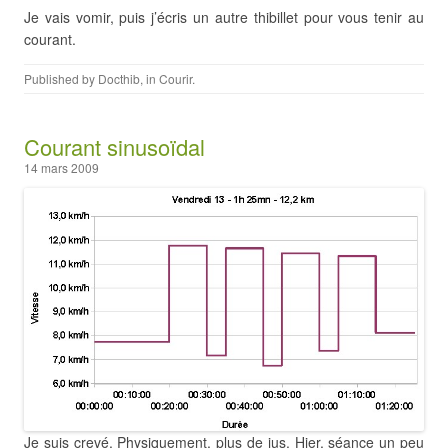
Je vais vomir, puis j’écris un autre thibillet pour vous tenir au
courant.
Published by
Docthib
, in
Courir
.
Courant sinusoïdal
14 mars 2009
Je suis crevé. Physiquement, plus de jus. Hier, séance un peu