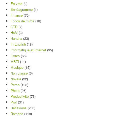
En vrac
(9)
Ennéagramme
(1)
Finance
(70)
Fonds de miroir
(18)
GTD
(7)
H6M
(3)
Hahaha
(23)
In English
(18)
Informatique et Internet
(95)
Livres
(66)
MBTI
(11)
Musique
(15)
Non classé
(6)
Novela
(22)
Perso
(123)
Photo
(26)
Productivité
(73)
Prof
(31)
Réflexions
(253)
Romano
(118)