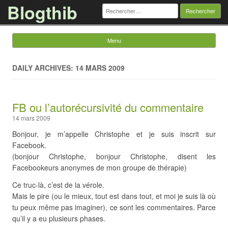
Blogthib
Rechercher :
Menu
Skip to content
DAILY ARCHIVES: 14 MARS 2009
FB ou l’autorécursivité du commentaire
14 mars 2009
Bonjour, je m’appelle Christophe et je suis inscrit sur
Facebook.
(bonjour Christophe, bonjour Christophe, disent les
Facebookeurs anonymes de mon groupe de thérapie)
Ce truc-là, c’est de la vérole.
Mais le pire (ou le mieux, tout est dans tout, et moi je suis là où
tu peux même pas imaginer), ce sont les commentaires. Parce
qu’il y a eu plusieurs phases.