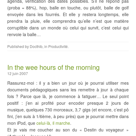
agenda, vérification des dates possibles. S’il ne répond pas
(proba = 88%), hop, balle en touche, ou plutôt, balle de golf
envoyée dans les fourrés. Et elle y restera longtemps, elle
prendra la pluie, elle comprendra qu’elle n’est que matière
corruptible dans un monde où celui qui survit, c’est celui qui
renvoie la balle…
Published by
Docthib
, in
Productivité
.
In the wee hours of the morning
12 juin 2007
Rassurez-moi : il y a bien un jour où je pourrai utiliser mes
documents pédagogiques sans les remettre à jour à chaque
fois ? Parce que là, je commence à fatiguer… Le seul point
positif : j’en ai profité pour encoder presque 2 jours de
musique, quelques 730 morceaux, 3,7 gigs (et encore, c’est pô
fini, j’en suis à 1/6ème, à peu près) que je pourrai mettre dans
mon iPod, que
celui-là, il marche
.
Et je vais me coucher au son du « Destin du voyageur »