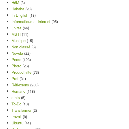
H6M
(3)
Hahaha
(23)
In English
(18)
Informatique et Internet
(95)
Livres
(66)
MBTI
(11)
Musique
(15)
Non classé
(6)
Novela
(22)
Perso
(123)
Photo
(26)
Productivité
(73)
Prof
(31)
Réflexions
(253)
Romano
(118)
stats
(5)
To-Do
(10)
Transformer
(2)
travail
(9)
Ubuntu
(41)