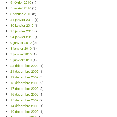
9 février 2010
(1)
5 février 2010
(1)
3 février 2010
(2)
31 janvier 2010
(1)
30 janvier 2010
(1)
25 janvier 2010
(2)
24 janvier 2010
(1)
9 janvier 2010
(2)
8 janvier 2010
(1)
7 janvier 2010
(1)
2 janvier 2010
(1)
23 décembre 2009
(1)
21 décembre 2009
(1)
19 décembre 2009
(3)
18 décembre 2009
(2)
17 décembre 2009
(3)
16 décembre 2009
(1)
15 décembre 2009
(2)
14 décembre 2009
(1)
10 décembre 2009
(1)