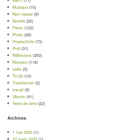
MBTI
(11)
Musique
(15)
Non classé
(6)
Novela
(22)
Perso
(123)
Photo
(26)
Productivité
(73)
Prof
(31)
Réflexions
(253)
Romano
(118)
stats
(5)
To-Do
(10)
Transformer
(2)
travail
(9)
Ubuntu
(41)
Verts de terre
(22)
Archives
1 mai 2025
(1)
27 mars 2025
(1)