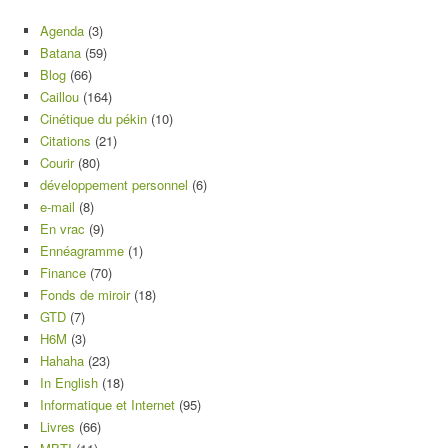
Agenda
(3)
Batana
(59)
Blog
(66)
Caillou
(164)
Cinétique du pékin
(10)
Citations
(21)
Courir
(80)
développement personnel
(6)
e-mail
(8)
En vrac
(9)
Ennéagramme
(1)
Finance
(70)
Fonds de miroir
(18)
GTD
(7)
H6M
(3)
Hahaha
(23)
In English
(18)
Informatique et Internet
(95)
Livres
(66)