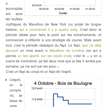
o,
accompliss
ant ainsi
les foulées
mythiques du Marathon de New York (un projet de longue
haleine,
qui a commencé il y a quatre ans
). C’est donc la
période idéale pour faire le point sur les entraînements, et
commencer à réfléchir à une stratégie de course. Mais avant
tout, c’est la période classique du flapi. Le flapi,
que j’ai déjà
éprouvé
un mois avant
le Marathon de Londres
(ce qui a
permis
un bel aparté sur les oeufs crus
), c’est le « y en a
marre de s’entraîner, ça fait deux mois que je fais 3 sorties par
semaine, ça me sort par les yeux ».
C’est un flapi du corps et un flapi de l’esprit.
L’esprit,
on le
compre
nd, se
lasse de
cette