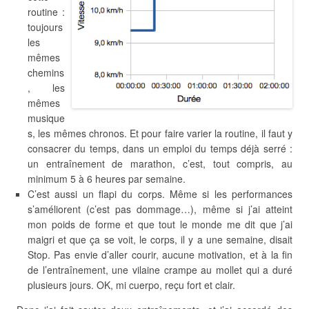
routine :
toujours
les
mêmes
chemins
, les
mêmes
musique
s, les mêmes chronos. Et pour faire varier la routine, il faut y
consacrer du temps, dans un emploi du temps déjà serré :
un entraînement de marathon, c’est, tout compris, au
minimum 5 à 6 heures par semaine.
C’est aussi un flapi du corps. Même si les performances
s’améliorent (c’est pas dommage…), même si j’ai atteint
mon poids de forme et que tout le monde me dit que j’ai
maigri et que ça se voit, le corps, il y a une semaine, disait
Stop. Pas envie d’aller courir, aucune motivation, et à la fin
de l’entraînement, une vilaine crampe au mollet qui a duré
plusieurs jours. OK, mi cuerpo, reçu fort et clair.